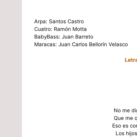
Arpa: Santos Castro
Cuatro: Ramón Motta
BabyBass: Juan Barreto
Maracas: Juan Carlos Bellorín Velasco
Letr
No me di
Que me q
Eso es c
Los hijo