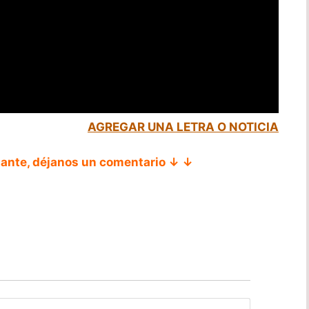
AGREGAR UNA LETRA O NOTICIA
tante, déjanos un comentario ↓ ↓