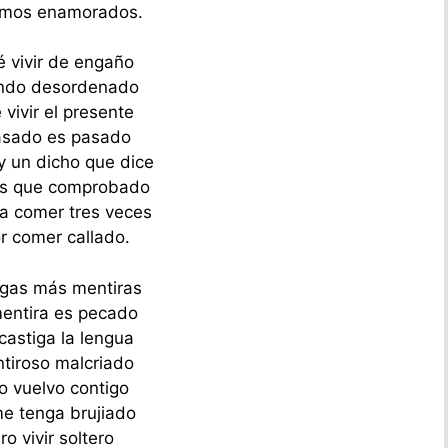
amos enamorados.
é vivir de engaño
ndo desordenado
vivir el presente
asado es pasado
 un dicho que dice
ás que comprobado
a comer tres veces
r comer callado.
gas más mentiras
entira es pecado
castiga la lengua
ntiroso malcriado
o vuelvo contigo
e tenga brujiado
ro vivir soltero