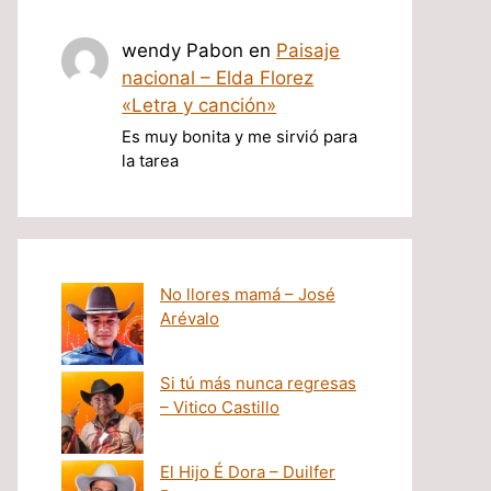
wendy Pabon
en
Paisaje
nacional – Elda Florez
«Letra y canción»
Es muy bonita y me sirvió para
la tarea
No llores mamá – José
Arévalo
Si tú más nunca regresas
– Vitico Castillo
El Hijo É Dora – Duilfer