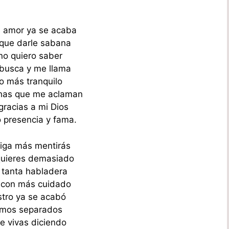
 amor ya se acaba
que darle sabana
no quiero saber
busca y me llama
vo más tranquilo
has que me aclaman
gracias a mi Dios
 presencia y fama.
iga más mentirás
uieres demasiado
 tanta habladera
 con más cuidado
tro ya se acabó
amos separados
e vivas diciendo