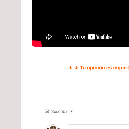
↓ ↓ Tu opinión es impor
Suscribir