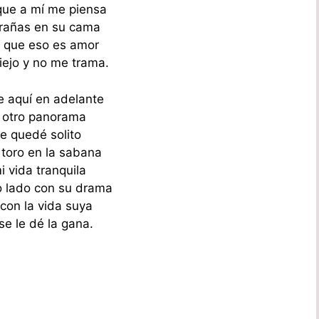
que a mí me piensa
rañas en su cama
 que eso es amor
iejo y no me trama.
 aquí en adelante
 otro panorama
e quedé solito
toro en la sabana
i vida tranquila
o lado con su drama
con la vida suya
se le dé la gana.