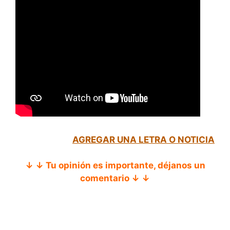
AGREGAR UNA LETRA O NOTICIA
↓ ↓ Tu opinión es importante, déjanos un
comentario ↓ ↓