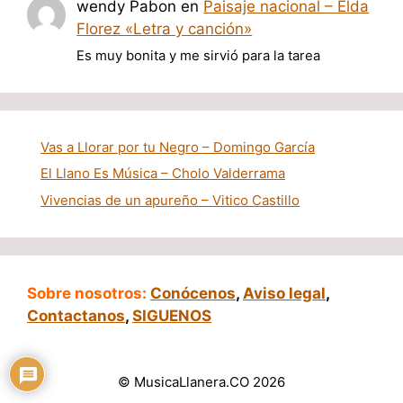
wendy Pabon
en
Paisaje nacional – Elda
Florez «Letra y canción»
Es muy bonita y me sirvió para la tarea
Vas a Llorar por tu Negro – Domingo García
El Llano Es Música – Cholo Valderrama
Vivencias de un apureño – Vitico Castillo
Sobre nosotros:
Conócenos
,
Aviso legal
,
Contactanos
,
SIGUENOS
© MusicaLlanera.CO 2026