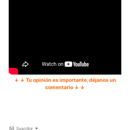
↓ ↓ Tu opinión es importante, déjanos un
comentario ↓ ↓
Suscribir