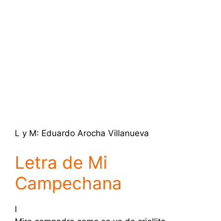
L y M: Eduardo Arocha Villanueva
Letra de Mi
Campechana
I