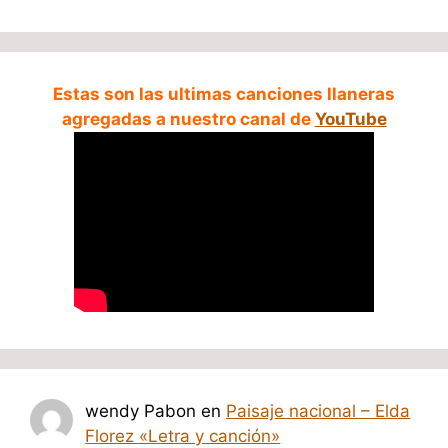
Estas son las ultimas canciones llaneras
agregadas a nuestro canal de
YouTube
wendy Pabon
en
Paisaje nacional – Elda
Florez «Letra y canción»