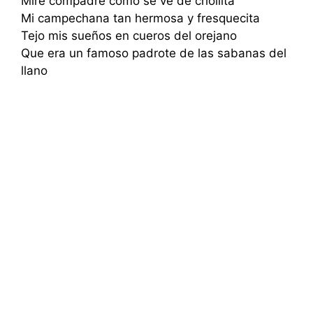
Mire compadre como se ve de criollita
Mi campechana tan hermosa y fresquecita
Tejo mis sueños en cueros del orejano
Que era un famoso padrote de las sabanas del
llano