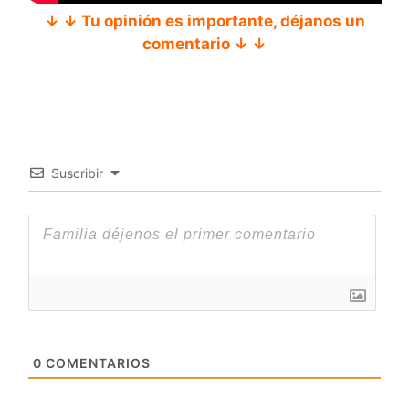
↓ ↓ Tu opinión es importante, déjanos un
comentario ↓ ↓
Suscribir
0
COMENTARIOS