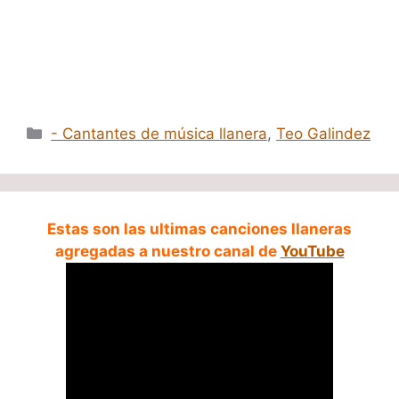
Categorías
- Cantantes de música llanera
,
Teo Galindez
Estas son las ultimas canciones llaneras
agregadas a nuestro canal de
YouTube