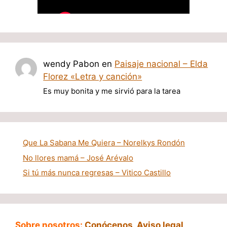
wendy Pabon
en
Paisaje nacional – Elda
Florez «Letra y canción»
Es muy bonita y me sirvió para la tarea
Que La Sabana Me Quiera – Norelkys Rondón
No llores mamá – José Arévalo
Si tú más nunca regresas – Vitico Castillo
Sobre nosotros:
Conócenos
,
Aviso legal
,