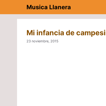
Saltar
Musica Llanera
al
contenido
Mi infancia de campesi
23 noviembre, 2015