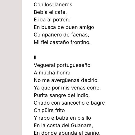
Con los llaneros
Bebía el café,
E iba al potrero
En busca de buen amigo
Compañero de faenas,
Mi fiel castaño frontino.
II
Vegueral portugueseño
A mucha honra
No me avergüenza decirlo
Ya que por mis venas corre,
Purita sangre del indio,
Criado con sancocho e bagre
Chigüire frito
Y rabo e baba en pisillo
En la costa del Guanare,
En donde abunda el cariño.