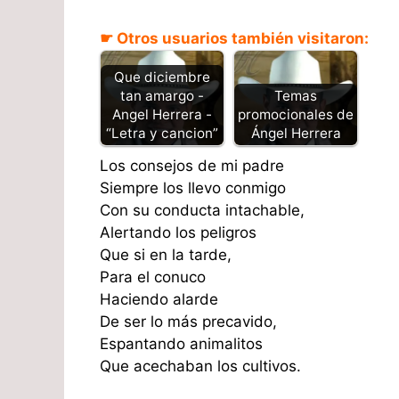
☛ Otros usuarios también visitaron:
Que diciembre
tan amargo -
Temas
Angel Herrera -
promocionales de
“Letra y cancion”
Ángel Herrera
Los consejos de mi padre
Siempre los llevo conmigo
Con su conducta intachable,
Alertando los peligros
Que si en la tarde,
Para el conuco
Haciendo alarde
De ser lo más precavido,
Espantando animalitos
Que acechaban los cultivos.