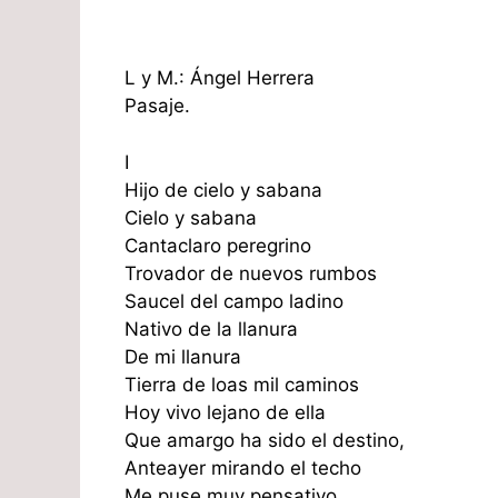
L y M.: Ángel Herrera
Pasaje.
I
Hijo de cielo y sabana
Cielo y sabana
Cantaclaro peregrino
Trovador de nuevos rumbos
Saucel del campo ladino
Nativo de la llanura
De mi llanura
Tierra de loas mil caminos
Hoy vivo lejano de ella
Que amargo ha sido el destino,
Anteayer mirando el techo
Me puse muy pensativo