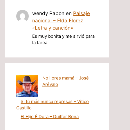
wendy Pabon
en
Paisaje
nacional – Elda Florez
«Letra y canción»
Es muy bonita y me sirvió para
la tarea
No llores mamá – José
Arévalo
Si tú más nunca regresas – Vitico
Castillo
El Hijo É Dora – Duilfer Bona