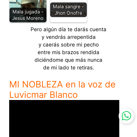
Mala sangre -
Mala jugada -
Jhon Onofre
Jesus Moreno
Pero algún día te darás cuenta
y vendrás arrepentida
y caerás sobre mi pecho
entre mis brazos rendida
diciéndome que más nunca
de mi lado te retiras.
MI NOBLEZA en la voz de
Luvicmar Blanco