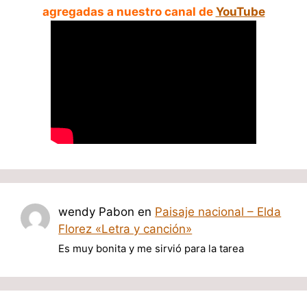
agregadas a nuestro canal de
YouTube
wendy Pabon
en
Paisaje nacional – Elda
Florez «Letra y canción»
Es muy bonita y me sirvió para la tarea