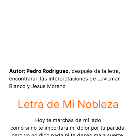
Autor: Pedro Rodriguez
, después de la letra,
encontraran las interpretaciones de Luvicmar
Blanco y Jesus Moreno
Letra de Mi Nobleza
Hoy te marchas de mi lado
como si no te importara mi dolor por tu partida,
pero yo no digo nada ni te deseo mala suerte,