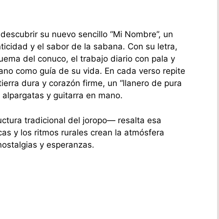
a descubrir su nuevo sencillo “Mi Nombre”, un
icidad y el sabor de la sabana. Con su letra,
ema del conuco, el trabajo diario con pala y
 llano como guía de su vida. En cada verso repite
 tierra dura y corazón firme, un “llanero de pura
alpargatas y guitarra en mano.
tura tradicional del joropo— resalta esa
cas y los ritmos rurales crean la atmósfera
 nostalgias y esperanzas.