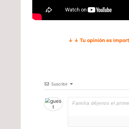
↓ ↓ Tu opinión es impor
Suscribir