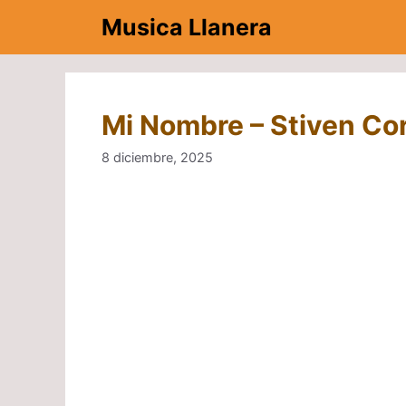
Saltar
Musica Llanera
al
contenido
Mi Nombre – Stiven Co
8 diciembre, 2025