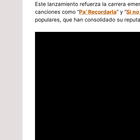
Este lanzamiento refuerza la carrera eme
canciones como “
Pa’ Recordarla
” y “
Si no
populares, que han consolidado su reputac