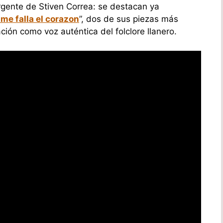
rgente de Stiven Correa: se destacan ya
 me falla el corazon
”, dos de sus piezas más
ión como voz auténtica del folclore llanero.