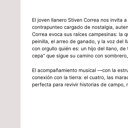
El joven llanero Stiven Correa nos invita 
contrapunteo cargado de nostalgia, autent
Correa evoca sus raíces campesinas: la qu
peinilla, el arreo de ganado, y la voz del
con orgullo quién es: un hijo del llano, de
cepa” que sigue su camino con sombrero, 
El acompañamiento musical —con la estruc
conexión con la tierra: el cuatro, las mara
perfecta para revivir historias de campo,