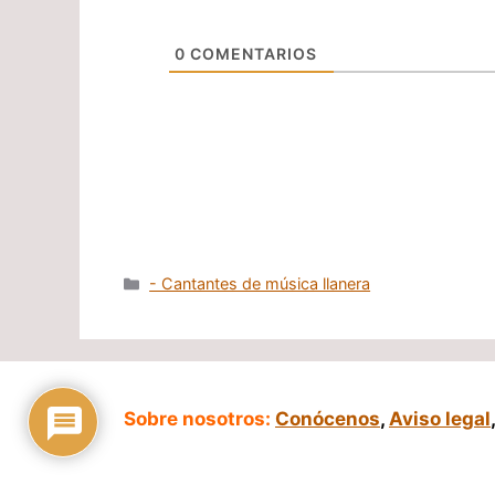
0
COMENTARIOS
Categorías
- Cantantes de música llanera
Sobre nosotros:
Conócenos
,
Aviso legal