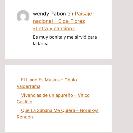
wendy Pabon
en
Paisaje
nacional – Elda Florez
«Letra y canción»
Es muy bonita y me sirvió para
la tarea
El Llano Es Música – Cholo
Valderrama
Vivencias de un apureño – Vitico
Castillo
Que La Sabana Me Quiera – Norelkys
Rondón