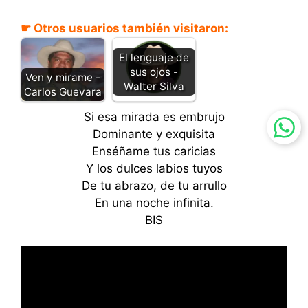
☛ Otros usuarios también visitaron:
El lenguaje de
sus ojos -
Ven y mirame -
Walter Silva
Carlos Guevara
Si esa mirada es embrujo
Dominante y exquisita
Enséñame tus caricias
Y los dulces labios tuyos
De tu abrazo, de tu arrullo
En una noche infinita.
BIS