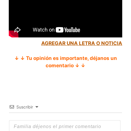
AGREGAR UNA LETRA O NOTICIA
↓ ↓ Tu opinión es importante, déjanos un
comentario ↓ ↓
Suscribir