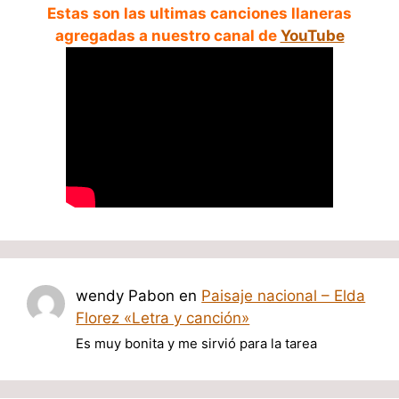
Estas son las ultimas canciones llaneras
agregadas a nuestro canal de
YouTube
wendy Pabon
en
Paisaje nacional – Elda
Florez «Letra y canción»
Es muy bonita y me sirvió para la tarea