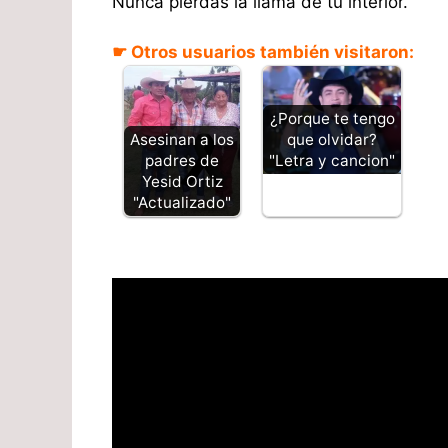
Nunca pierdas la llama de tu interior.
☛ Otros usuarios también visitaron:
¿Porque te tengo
Asesinan a los
que olvidar?
padres de
"Letra y cancion"
Yesid Ortiz
"Actualizado"