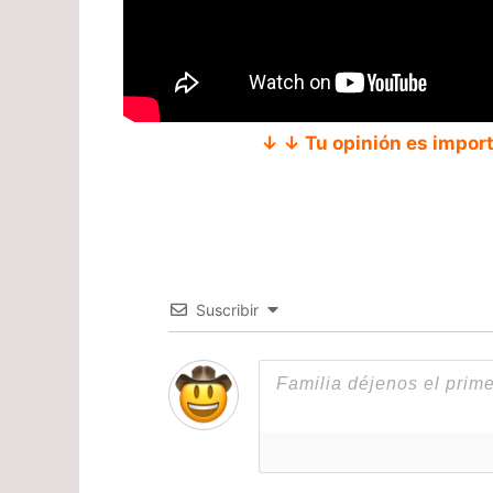
↓ ↓ Tu opinión es impor
Suscribir