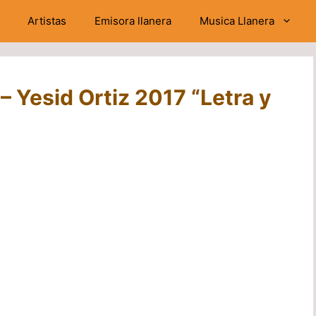
Artistas
Emisora llanera
Musica Llanera
– Yesid Ortiz 2017 “Letra y