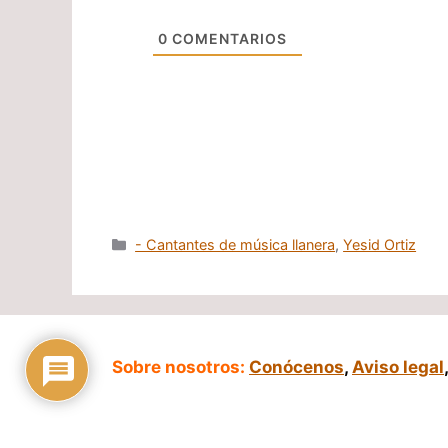
0
COMENTARIOS
Categorías
- Cantantes de música llanera
,
Yesid Ortiz
Sobre nosotros:
Conócenos
,
Aviso legal