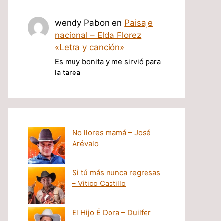
wendy Pabon
en
Paisaje
nacional – Elda Florez
«Letra y canción»
Es muy bonita y me sirvió para
la tarea
No llores mamá – José
Arévalo
Si tú más nunca regresas
– Vitico Castillo
El Hijo É Dora – Duilfer