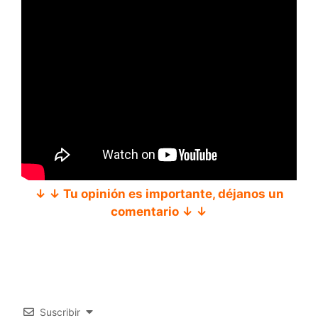
↓ ↓ Tu opinión es importante, déjanos un
comentario ↓ ↓
Suscribir