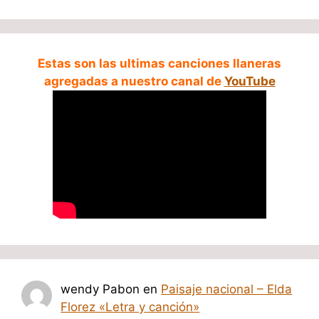
Estas son las ultimas canciones llaneras
agregadas a nuestro canal de
YouTube
wendy Pabon
en
Paisaje nacional – Elda
Florez «Letra y canción»