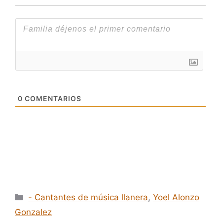
0
COMENTARIOS
Categorías
- Cantantes de música llanera
,
Yoel Alonzo
Gonzalez