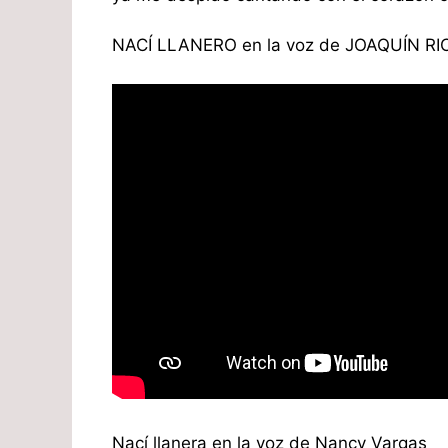
NACÍ LLANERO en la voz de JOAQUÍN RI
Nací llanera en la voz de Nancy Vargas