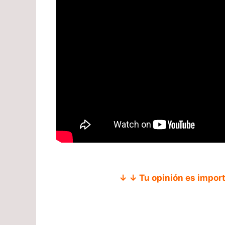
↓ ↓ Tu opinión es impor