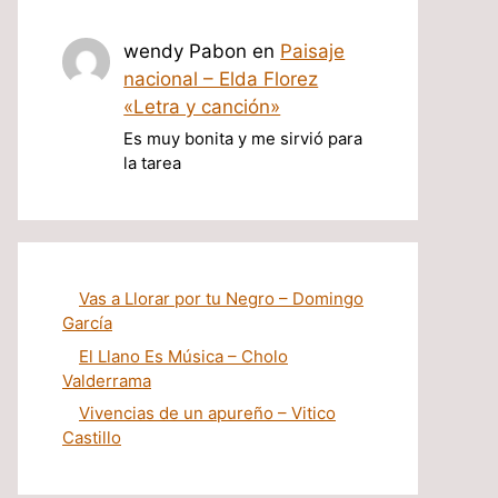
wendy Pabon
en
Paisaje
nacional – Elda Florez
«Letra y canción»
Es muy bonita y me sirvió para
la tarea
Vas a Llorar por tu Negro – Domingo
García
El Llano Es Música – Cholo
Valderrama
Vivencias de un apureño – Vitico
Castillo