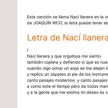
Esta canción se llama Nací llanera en la v
de JOAQUÍN RICO, la letra puede tener al
Letra de Nací llaner
I
Nací llanera y que orgullosa me siento
también coplera y defiendo lo que es nue
cuando oigo sonar un arpa se me alejan 
y replico un zapateo al pie de los instrum
canto pasajes modernos y canto pasajes 
a como este el tiempo pero de todas mane
y a la gente que me estima mi deseo es v