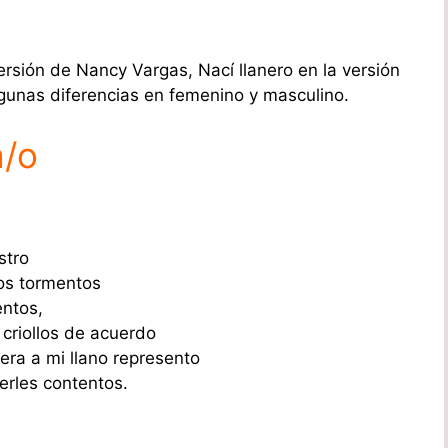
ersión de Nancy Vargas, Nací llanero en la versión
gunas diferencias en femenino y masculino.
a/o
stro
los tormentos
entos,
criollos de acuerdo
ra a mi llano represento
erles contentos.