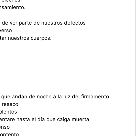
nsamiento.
 de ver parte de nuestros defectos
verso
tar nuestros cuerpos.
s que andan de noche a la luz del firmamento
l reseco
olentos
cantare hasta el día que caiga muerta
enso
ontento.