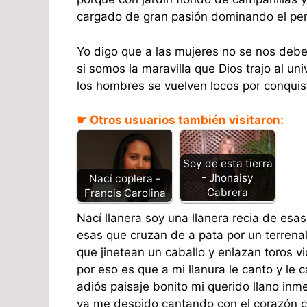
cargado de gran pasión dominando el pe
Yo digo que a las mujeres no se nos debe
si somos la maravilla que Dios trajo al uni
los hombres se vuelven locos por conquis
☛ Otros usuarios también visitaron:
Soy de esta tierra
- Jhonaisy
Nací coplera -
Cabrera
Francis Carolina
Nací llanera soy una llanera recia de esa
esas que cruzan de a pata por un terrena
que jinetean un caballo y enlazan toros vi
por eso es que a mi llanura le canto y le 
adiós paisaje bonito mi querido llano inm
ya me despido cantando con el corazón c