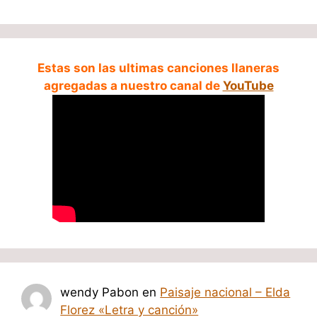
Estas son las ultimas canciones llaneras
agregadas a nuestro canal de
YouTube
wendy Pabon
en
Paisaje nacional – Elda
Florez «Letra y canción»