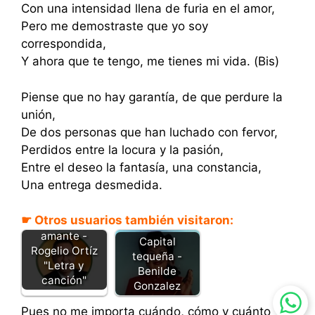
Con una intensidad llena de furia en el amor,
Pero me demostraste que yo soy
correspondida,
Y ahora que te tengo, me tienes mi vida. (Bis)
Piense que no hay garantía, de que perdure la
unión,
De dos personas que han luchado con fervor,
Perdidos entre la locura y la pasión,
Entre el deseo la fantasía, una constancia,
Una entrega desmedida.
☛ Otros usuarios también visitaron:
Tengo una
amante -
Capital
Rogelio Ortíz
tequeña -
"Letra y
Benilde
canción"
Gonzalez
Pues no me importa cuándo, cómo y cuánto