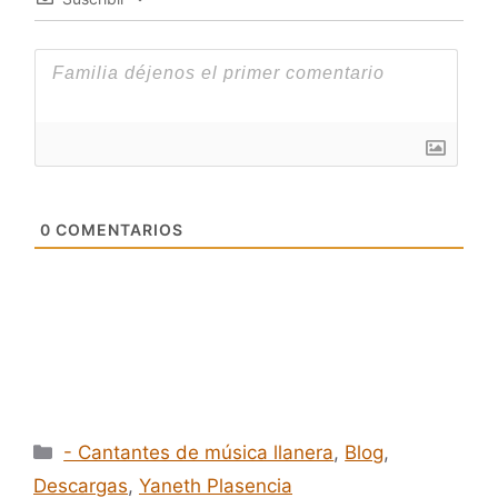
0
COMENTARIOS
Categorías
- Cantantes de música llanera
,
Blog
,
Descargas
,
Yaneth Plasencia