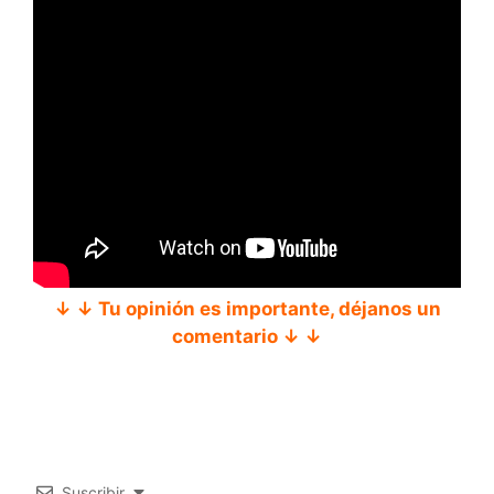
↓ ↓ Tu opinión es importante, déjanos un
comentario ↓ ↓
Suscribir