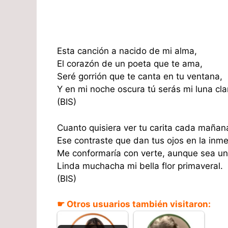
Esta canción a nacido de mi alma,
El corazón de un poeta que te ama,
Seré gorrión que te canta en tu ventana,
Y en mi noche oscura tú serás mi luna cla
(BIS)
Cuanto quisiera ver tu carita cada mañan
Ese contraste que dan tus ojos en la inm
Me conformaría con verte, aunque sea un
Linda muchacha mi bella flor primaveral.
(BIS)
☛ Otros usuarios también visitaron: