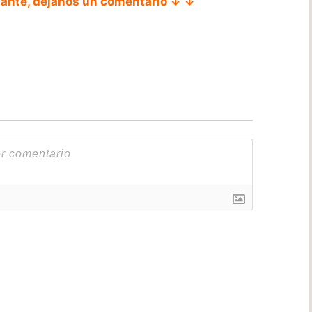
tante, déjanos un comentario ↓ ↓