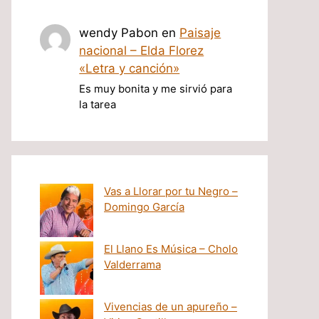
wendy Pabon
en
Paisaje
nacional – Elda Florez
«Letra y canción»
Es muy bonita y me sirvió para
la tarea
Vas a Llorar por tu Negro –
Domingo García
El Llano Es Música – Cholo
Valderrama
Vivencias de un apureño –