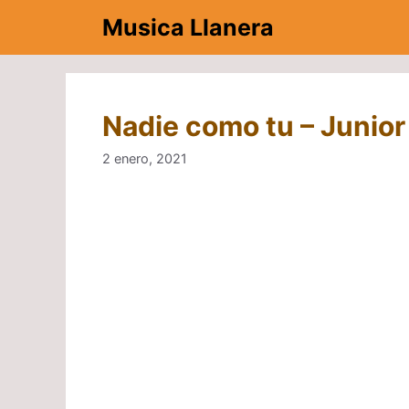
Saltar
Musica Llanera
al
contenido
Nadie como tu – Junior
2 enero, 2021