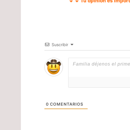
↓ ↓ Tu opinión es impor
Suscribir
0
COMENTARIOS