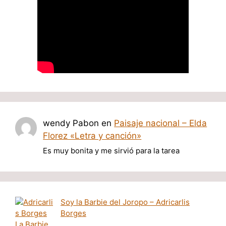
wendy Pabon
en
Paisaje nacional – Elda
Florez «Letra y canción»
Es muy bonita y me sirvió para la tarea
Soy la Barbie del Joropo – Adricarlis
Borges