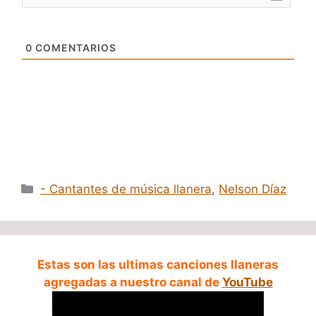
0
COMENTARIOS
Categorías
- Cantantes de música llanera
,
Nelson Díaz
Estas son las ultimas canciones llaneras
agregadas a nuestro canal de
YouTube