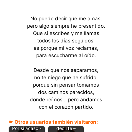
No puedo decir que me amas,
pero algo siempre he presentido.
Que si escribes y me llamas
todos los días seguidos,
es porque mi voz reclamas,
para escucharme al oído.
Desde que nos separamos,
no te niego que he sufrido,
porque sin pensar tomamos
dos caminos parecidos,
donde reímos… pero andamos
con el corazón partido.
☛ Otros usuarios también visitaron:
Se me olvidó
decirte –
Por si acaso -