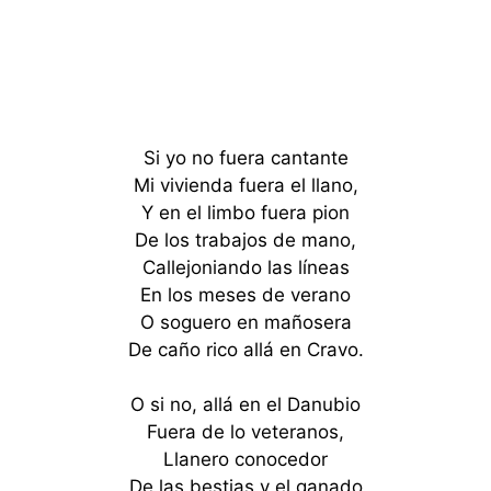
Si yo no fuera cantante
Mi vivienda fuera el llano,
Y en el limbo fuera pion
De los trabajos de mano,
Callejoniando las líneas
En los meses de verano
O soguero en mañosera
De caño rico allá en Cravo.
O si no, allá en el Danubio
Fuera de lo veteranos,
Llanero conocedor
De las bestias y el ganado