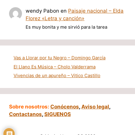
wendy Pabon
en
Paisaje nacional – Elda
Florez «Letra y canción»
Es muy bonita y me sirvió para la tarea
Vas a Llorar por tu Negro – Domingo García
El Llano Es Música – Cholo Valderrama
Vivencias de un apureño – Vitico Castillo
Sobre nosotros:
Conócenos
,
Aviso legal
,
Contactanos
,
SIGUENOS