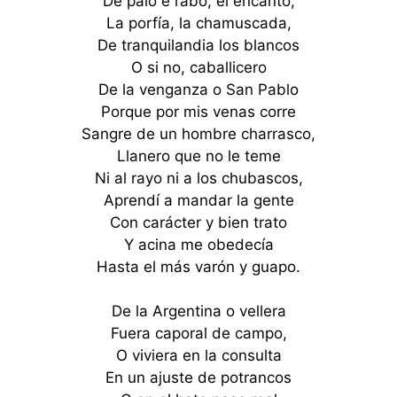
De palo e rabo, el encanto,
La porfía, la chamuscada,
De tranquilandia los blancos
O si no, caballicero
De la venganza o San Pablo
Porque por mis venas corre
Sangre de un hombre charrasco,
Llanero que no le teme
Ni al rayo ni a los chubascos,
Aprendí a mandar la gente
Con carácter y bien trato
Y acina me obedecía
Hasta el más varón y guapo.
De la Argentina o vellera
Fuera caporal de campo,
O viviera en la consulta
En un ajuste de potrancos