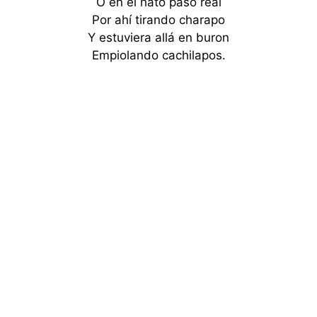
O en el hato paso real
Por ahí tirando charapo
Y estuviera allá en buron
Empiolando cachilapos.