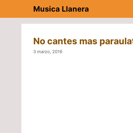
Saltar
Musica Llanera
al
contenido
No cantes mas paraulat
3 marzo, 2016