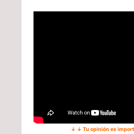
↓ ↓ Tu opinión es impor