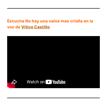
Escucha No hay una vaina mas criolla en la
voz de
Vitico Castillo