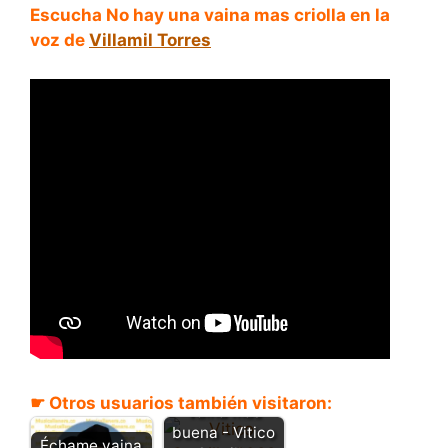
Escucha No hay una vaina mas criolla en la
voz de
Villamil Torres
No hay una
☛ Otros usuarios también visitaron:
vaina más
buena - Vitico
Échame vaina