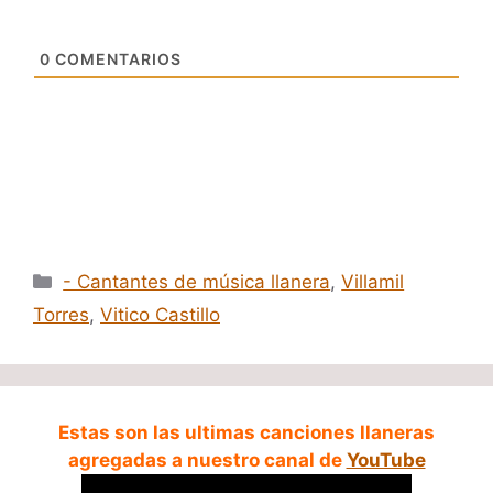
0
COMENTARIOS
Categorías
- Cantantes de música llanera
,
Villamil
Torres
,
Vitico Castillo
Estas son las ultimas canciones llaneras
agregadas a nuestro canal de
YouTube