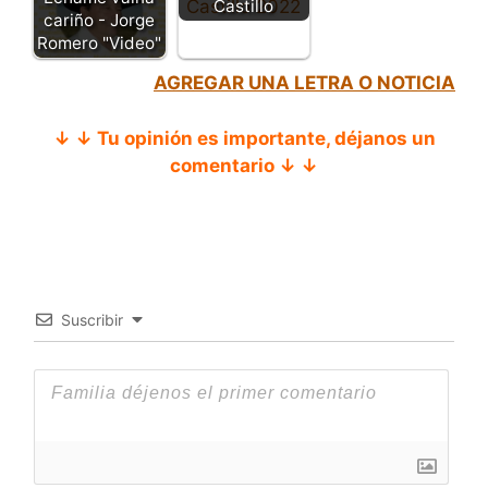
Castillo
cariño - Jorge
Romero "Video"
AGREGAR UNA LETRA O NOTICIA
↓ ↓ Tu opinión es importante, déjanos un
comentario ↓ ↓
Suscribir