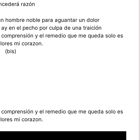
ncederá razón
n hombre noble para aguantar un dolor
ay en el pecho por culpa de una traición
es comprensión y el remedio que me queda solo es
llores mi corazon.
(bis)
es comprensión y el remedio que me queda solo es
llores mi corazon.