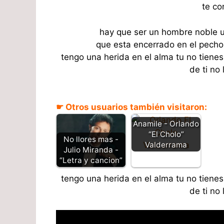
te co
hay que ser un hombre noble u
que esta encerrado en el pecho 
tengo una herida en el alma tu no tien
de ti no 
☛ Otros usuarios también visitaron:
Anamile - Orlando
“El Cholo”
No llores mas -
Valderrama
Julio Miranda -
“Letra y cancion”
tengo una herida en el alma tu no tien
de ti no 