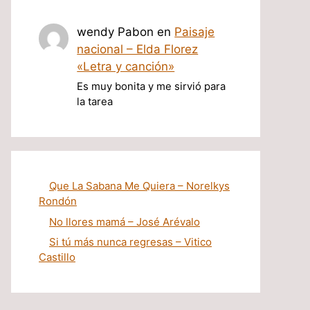
wendy Pabon
en
Paisaje
nacional – Elda Florez
«Letra y canción»
Es muy bonita y me sirvió para
la tarea
Que La Sabana Me Quiera – Norelkys
Rondón
No llores mamá – José Arévalo
Si tú más nunca regresas – Vitico
Castillo