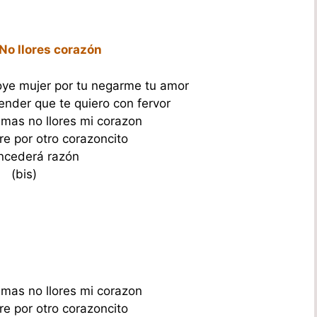
 No llores corazón
 oye mujer por tu negarme tu amor
nder que te quiero con fervor
 mas no llores mi corazon
fre por otro corazoncito
ncederá razón
(bis)
 mas no llores mi corazon
fre por otro corazoncito