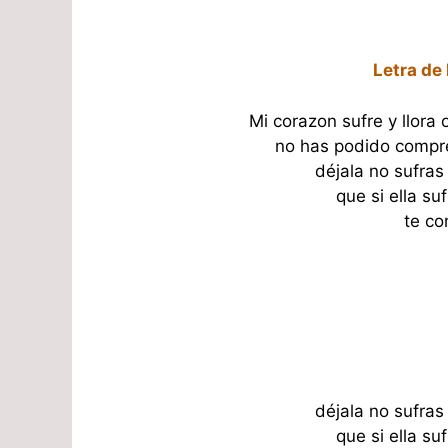
Letra de
Mi corazon sufre y llora
no has podido compre
déjala no sufras
que si ella su
te co
déjala no sufras
que si ella su