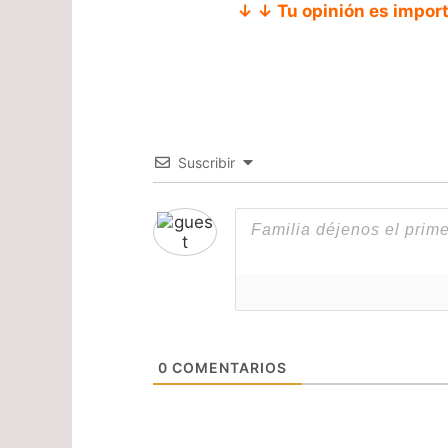
↓ ↓ Tu opinión es impor
Suscribir
0
COMENTARIOS