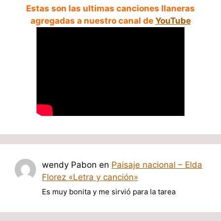
Estas son las ultimas canciones llaneras
agregadas a nuestro canal de
YouTube
wendy Pabon
en
Paisaje nacional – Elda
Florez «Letra y canción»
Es muy bonita y me sirvió para la tarea