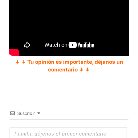
↓ ↓ Tu opinión es importante, déjanos un
comentario ↓ ↓
Suscribir