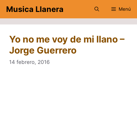
Saltar
Musica Llanera
Menú
al
contenido
Yo no me voy de mi llano –
Jorge Guerrero
14 febrero, 2016