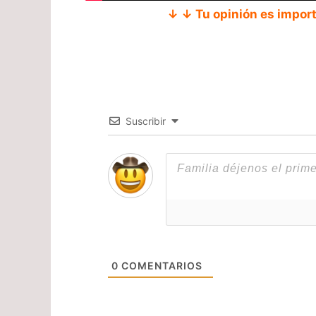
↓ ↓ Tu opinión es impor
Suscribir
0
COMENTARIOS