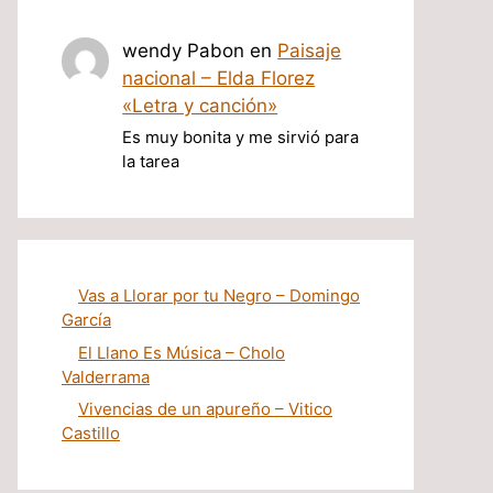
wendy Pabon
en
Paisaje
nacional – Elda Florez
«Letra y canción»
Es muy bonita y me sirvió para
la tarea
Vas a Llorar por tu Negro – Domingo
García
El Llano Es Música – Cholo
Valderrama
Vivencias de un apureño – Vitico
Castillo