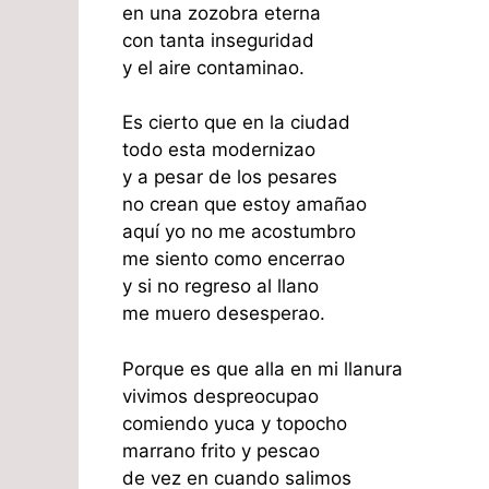
en una zozobra eterna
con tanta inseguridad
y el aire contaminao.
Es cierto que en la ciudad
todo esta modernizao
y a pesar de los pesares
no crean que estoy amañao
aquí yo no me acostumbro
me siento como encerrao
y si no regreso al llano
me muero desesperao.
Porque es que alla en mi llanura
vivimos despreocupao
comiendo yuca y topocho
marrano frito y pescao
de vez en cuando salimos