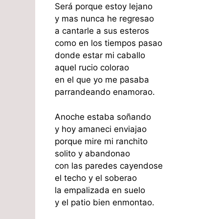
Será porque estoy lejano
y mas nunca he regresao
a cantarle a sus esteros
como en los tiempos pasao
donde estar mi caballo
aquel rucio colorao
en el que yo me pasaba
parrandeando enamorao.
Anoche estaba soñando
y hoy amaneci enviajao
porque mire mi ranchito
solito y abandonao
con las paredes cayendose
el techo y el soberao
la empalizada en suelo
y el patio bien enmontao.