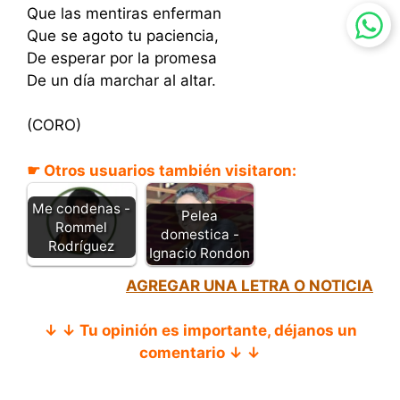
Que las mentiras enferman
Que se agoto tu paciencia,
De esperar por la promesa
De un día marchar al altar.
(CORO)
☛ Otros usuarios también visitaron:
Me condenas -
Pelea
Rommel
domestica -
Rodríguez
Ignacio Rondon
AGREGAR UNA LETRA O NOTICIA
↓ ↓ Tu opinión es importante, déjanos un
comentario ↓ ↓