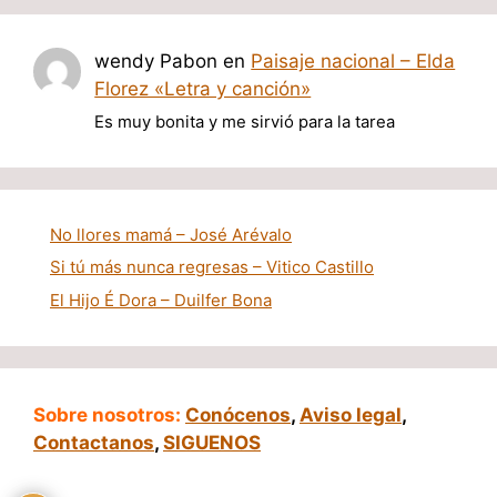
wendy Pabon
en
Paisaje nacional – Elda
Florez «Letra y canción»
Es muy bonita y me sirvió para la tarea
No llores mamá – José Arévalo
Si tú más nunca regresas – Vitico Castillo
El Hijo É Dora – Duilfer Bona
Sobre nosotros:
Conócenos
,
Aviso legal
,
Contactanos
,
SIGUENOS