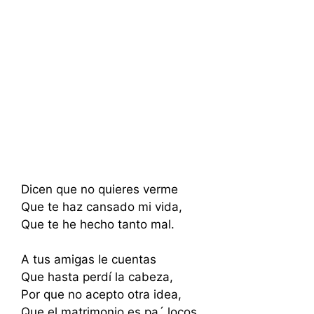
Dicen que no quieres verme
Que te haz cansado mi vida,
Que te he hecho tanto mal.
A tus amigas le cuentas
Que hasta perdí la cabeza,
Por que no acepto otra idea,
Que el matrimonio es pa´ locos,