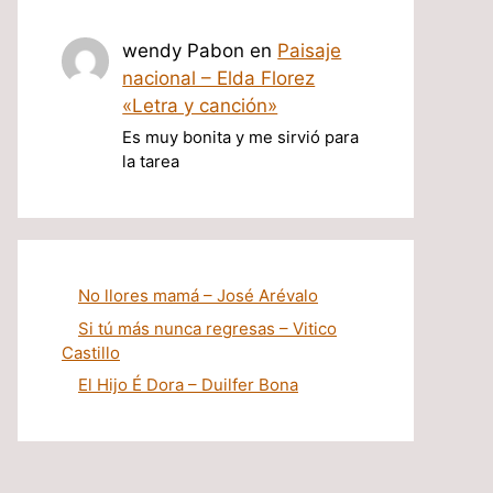
wendy Pabon
en
Paisaje
nacional – Elda Florez
«Letra y canción»
Es muy bonita y me sirvió para
la tarea
No llores mamá – José Arévalo
Si tú más nunca regresas – Vitico
Castillo
El Hijo É Dora – Duilfer Bona