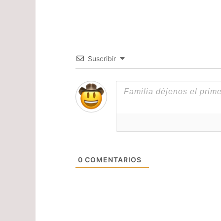
Suscribir
0
COMENTARIOS