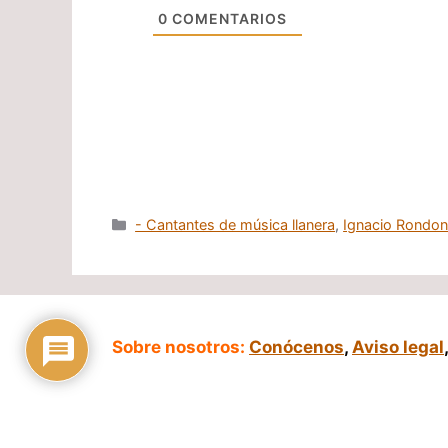
0
COMENTARIOS
Categorías
- Cantantes de música llanera
,
Ignacio Rondo
Sobre nosotros:
Conócenos
,
Aviso legal