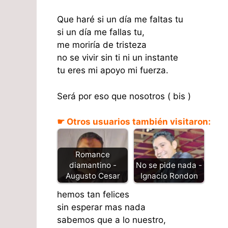
Que haré si un día me faltas tu
si un día me fallas tu,
me moriría de tristeza
no se vivir sin ti ni un instante
tu eres mi apoyo mi fuerza.
Será por eso que nosotros ( bis )
☛ Otros usuarios también visitaron:
Romance
diamantino -
No se pide nada -
Augusto Cesar
Ignacio Rondon
hemos tan felices
sin esperar mas nada
sabemos que a lo nuestro,