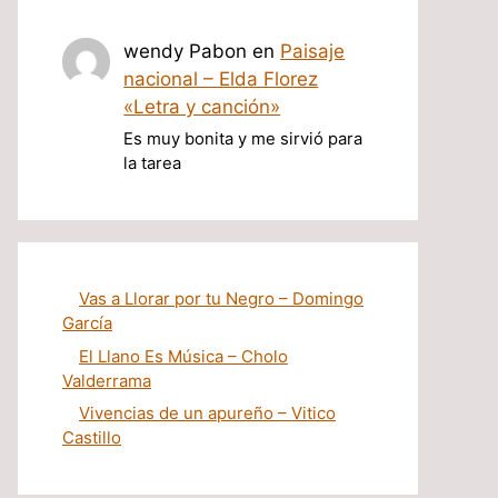
wendy Pabon
en
Paisaje
nacional – Elda Florez
«Letra y canción»
Es muy bonita y me sirvió para
la tarea
Vas a Llorar por tu Negro – Domingo
García
El Llano Es Música – Cholo
Valderrama
Vivencias de un apureño – Vitico
Castillo