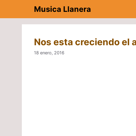
Saltar
Musica Llanera
al
contenido
Nos esta creciendo el 
18 enero, 2016