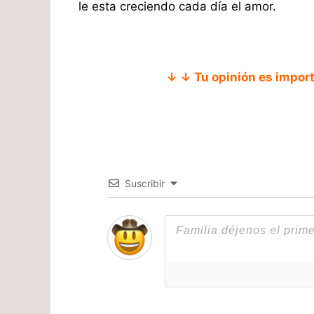
le esta creciendo cada día el amor.
↓ ↓ Tu opinión es impor
Suscribir