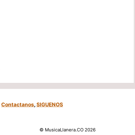
n
,
Contactanos
,
SIGUENOS
© MusicaLlanera.CO 2026