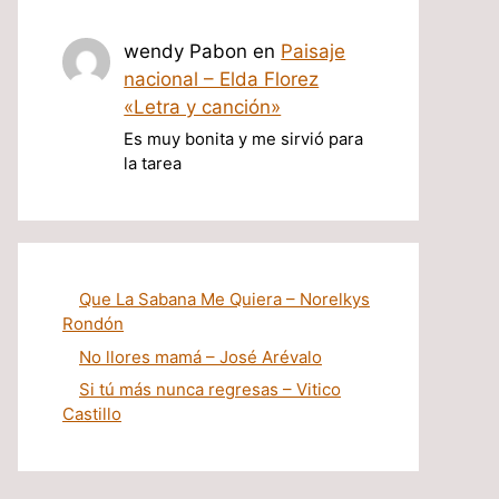
wendy Pabon
en
Paisaje
nacional – Elda Florez
«Letra y canción»
Es muy bonita y me sirvió para
la tarea
Que La Sabana Me Quiera – Norelkys
Rondón
No llores mamá – José Arévalo
Si tú más nunca regresas – Vitico
Castillo