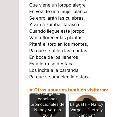
Que viene un joropo alegre
En voz de una mujer blanca
Se enrollarán las culebras,
Y van a zumbar tarasca
Cuando llegue este joropo
Van a florecer las plantas,
Pitará el toro en los montes,
Pa que se afilen las mautas
En boca de los llaneros
Esta letra se destaca
Los incita a la parranda
Pa que se amuelen la estaca.
☛ Otros usuarios también visitaron:
Descarga las
canciones
promocionales de
La guata – Nancy
Nancy Vargas
Vargas – “Letra y
2016
cancion”