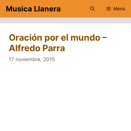
Saltar
Musica Llanera
Menú
al
contenido
Oración por el mundo –
Alfredo Parra
17 noviembre, 2015