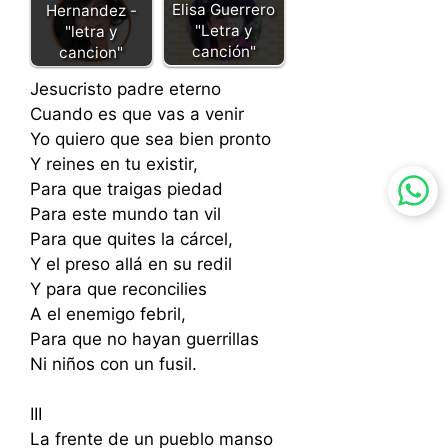
Elisa Guerrero
Hernandez -
"Letra y
"letra y
canción"
cancion"
Jesucristo padre eterno
Cuando es que vas a venir
Yo quiero que sea bien pronto
Y reines en tu existir,
Para que traigas piedad
Para este mundo tan vil
Para que quites la cárcel,
Y el preso allá en su redil
Y para que reconcilies
A el enemigo febril,
Para que no hayan guerrillas
Ni niños con un fusil.
III
La frente de un pueblo manso