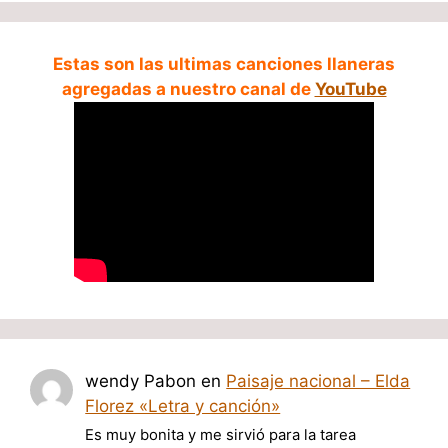
Estas son las ultimas canciones llaneras
agregadas a nuestro canal de
YouTube
wendy Pabon
en
Paisaje nacional – Elda
Florez «Letra y canción»
Es muy bonita y me sirvió para la tarea