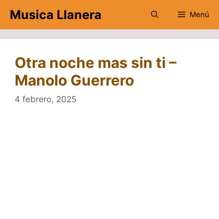
Saltar
Musica Llanera
Menú
al
contenido
Otra noche mas sin ti –
Manolo Guerrero
4 febrero, 2025