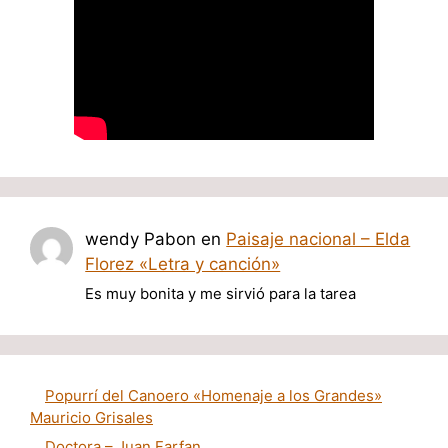
wendy Pabon
en
Paisaje nacional – Elda
Florez «Letra y canción»
Es muy bonita y me sirvió para la tarea
Popurrí del Canoero «Homenaje a los Grandes»
Mauricio Grisales
Doctora – Juan Farfan