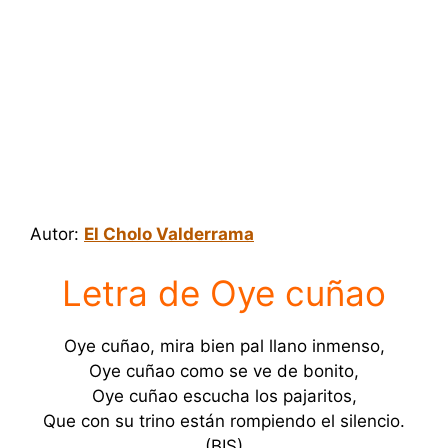
Autor:
El Cholo Valderrama
Letra de Oye cuñao
Oye cuñao, mira bien pal llano inmenso,
Oye cuñao como se ve de bonito,
Oye cuñao escucha los pajaritos,
Que con su trino están rompiendo el silencio.
(BIS)