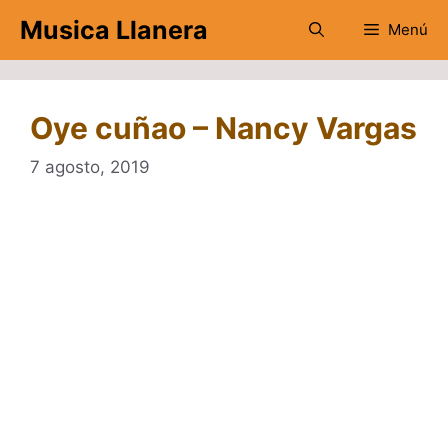
Saltar
Musica Llanera
Menú
al
contenido
Oye cuñao – Nancy Vargas
7 agosto, 2019