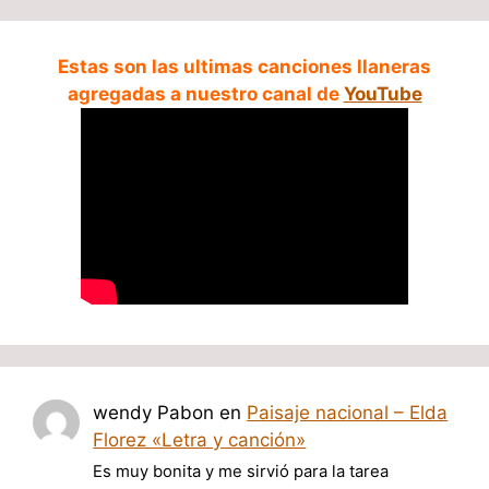
Estas son las ultimas canciones llaneras
agregadas a nuestro canal de
YouTube
wendy Pabon
en
Paisaje nacional – Elda
Florez «Letra y canción»
Es muy bonita y me sirvió para la tarea