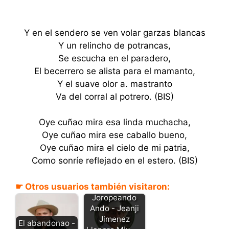
Y en el sendero se ven volar garzas blancas
Y un relincho de potrancas,
Se escucha en el paradero,
El becerrero se alista para el mamanto,
Y el suave olor a. mastranto
Va del corral al potrero. (BIS)
Oye cuñao mira esa linda muchacha,
Oye cuñao mira ese caballo bueno,
Oye cuñao mira el cielo de mi patria,
Como sonríe reflejado en el estero. (BIS)
☛ Otros usuarios también visitaron:
Joropeando
Ando - Jeanji
Jimenez
El abandonao -