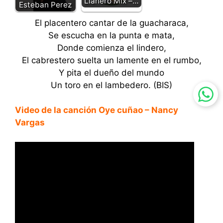
Llanero Mix –…
Esteban Perez
El placentero cantar de la guacharaca,
Se escucha en la punta e mata,
Donde comienza el lindero,
El cabrestero suelta un lamente en el rumbo,
Y pita el dueño del mundo
Un toro en el lambedero. (BIS)
Video de la canción Oye cuñao – Nancy
Vargas