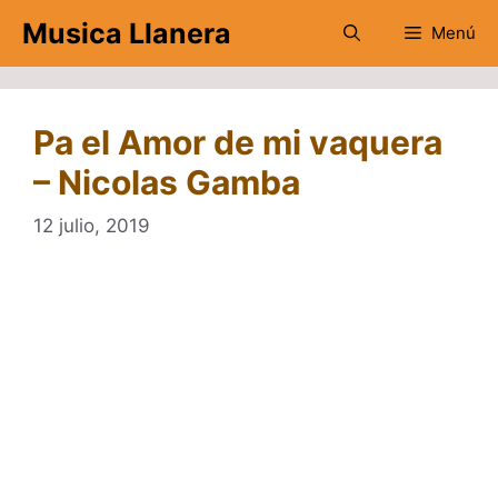
Saltar
Musica Llanera
Menú
al
contenido
Pa el Amor de mi vaquera
– Nicolas Gamba
12 julio, 2019