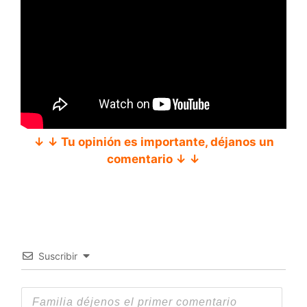
↓ ↓ Tu opinión es importante, déjanos un
comentario ↓ ↓
Suscribir