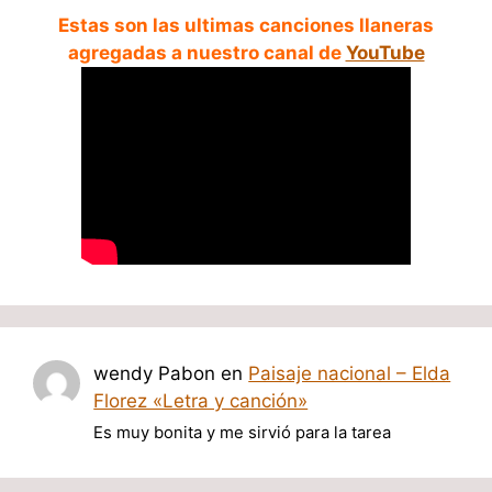
Estas son las ultimas canciones llaneras
agregadas a nuestro canal de
YouTube
wendy Pabon
en
Paisaje nacional – Elda
Florez «Letra y canción»
Es muy bonita y me sirvió para la tarea