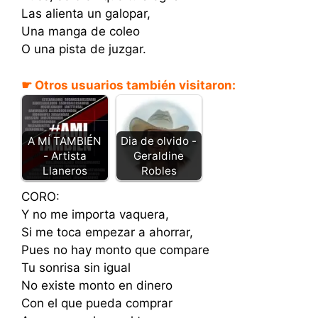
Las alienta un galopar,
Una manga de coleo
O una pista de juzgar.
☛ Otros usuarios también visitaron:
A MÍ TAMBIÉN
Dia de olvido -
- Artista
Geraldine
Llaneros
Robles
CORO:
Y no me importa vaquera,
Si me toca empezar a ahorrar,
Pues no hay monto que compare
Tu sonrisa sin igual
No existe monto en dinero
Con el que pueda comprar