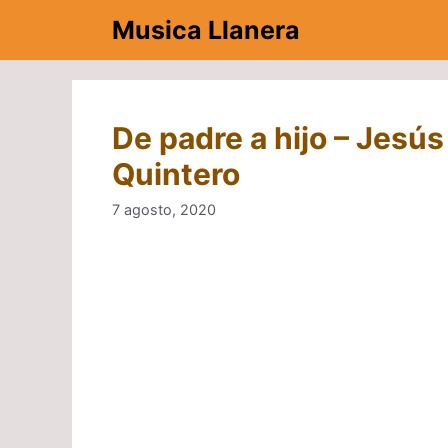
Saltar
Musica Llanera
al
contenido
De padre a hijo – Jesús
Quintero
7 agosto, 2020