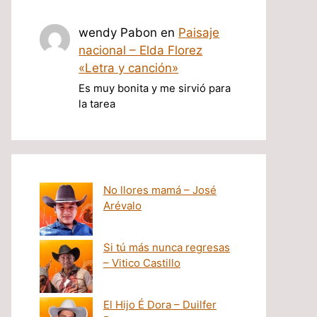
wendy Pabon
en
Paisaje
nacional – Elda Florez
«Letra y canción»
Es muy bonita y me sirvió para
la tarea
No llores mamá – José
Arévalo
Si tú más nunca regresas
– Vitico Castillo
El Hijo É Dora – Duilfer