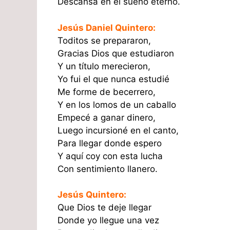
Descansa en el sueño eterno.
Jesús Daniel Quintero:
Toditos se prepararon,
Gracias Dios que estudiaron
Y un título merecieron,
Yo fui el que nunca estudié
Me forme de becerrero,
Y en los lomos de un caballo
Empecé a ganar dinero,
Luego incursioné en el canto,
Para llegar donde espero
Y aquí coy con esta lucha
Con sentimiento llanero.
Jesús Quintero:
Que Dios te deje llegar
Donde yo llegue una vez