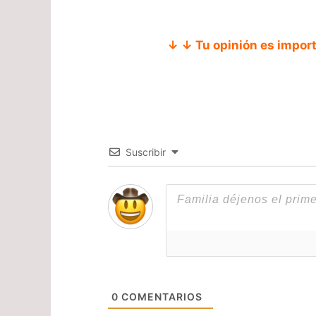
↓ ↓ Tu opinión es impor
Suscribir
0
COMENTARIOS