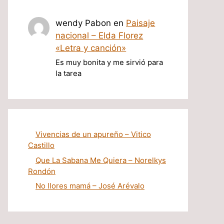
wendy Pabon
en
Paisaje
nacional – Elda Florez
«Letra y canción»
Es muy bonita y me sirvió para
la tarea
Vivencias de un apureño – Vitico
Castillo
Que La Sabana Me Quiera – Norelkys
Rondón
No llores mamá – José Arévalo