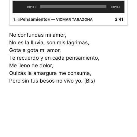
Reproductor
00:00
00:00
de
audio
1.
«Pensamiento»
3:41
— VICMAR TARAZONA
No confundas mi amor,
No es la lluvia, son mis lágrimas,
Gota a gota mi amor,
Te recuerdo y en cada pensamiento,
Me lleno de dolor,
Quizás la amargura me consuma,
Pero sin tus besos no vivo yo. (Bis)