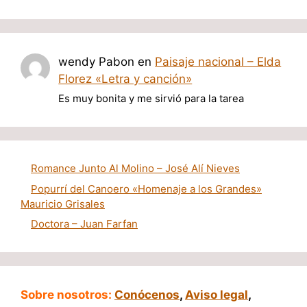
wendy Pabon
en
Paisaje nacional – Elda
Florez «Letra y canción»
Es muy bonita y me sirvió para la tarea
Romance Junto Al Molino – José Alí Nieves
Popurrí del Canoero «Homenaje a los Grandes»
Mauricio Grisales
Doctora – Juan Farfan
Sobre nosotros:
Conócenos
,
Aviso legal
,