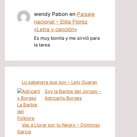
wendy Pabon
en
Paisaje
nacional – Elda Florez
«Letra y canción»
Es muy bonita y me sirvió para
la tarea
Lo sabanera que soy – Lety Guaran
Soy la Barbie del Joropo –
Adricarlis Borges
Vas a Llorar por tu Negro – Domingo
García