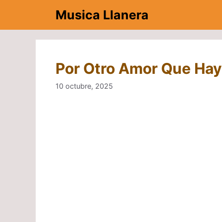
Saltar
Musica Llanera
al
contenido
Por Otro Amor Que Hay 
10 octubre, 2025