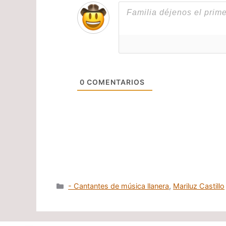
0
COMENTARIOS
Categorías
- Cantantes de música llanera
,
Mariluz Castillo