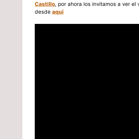
Castillo
, por ahora los invitamos a ver el 
desde
aquí