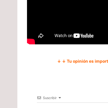
↓ ↓ Tu opinión es impor
Suscribir