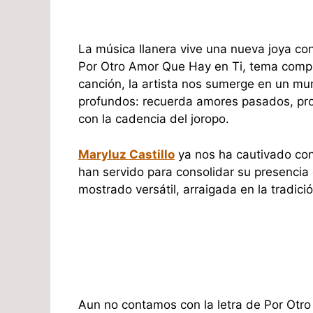
La música llanera vive una nueva joya co
Por Otro Amor Que Hay en Ti, tema compue
canción, la artista nos sumerge en un m
profundos: recuerda amores pasados, prom
con la cadencia del joropo.
Maryluz Castillo
ya nos ha cautivado co
han servido para consolidar su presencia 
mostrado versátil, arraigada en la tradic
Aun no contamos con la letra de Por Otr