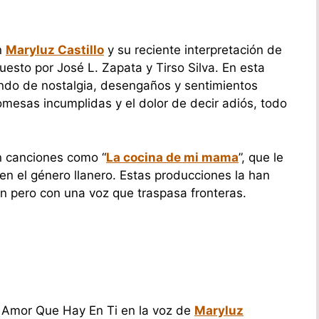
n
Maryluz Castillo
y su reciente interpretación de
sto por José L. Zapata y Tirso Silva. En esta
undo de nostalgia, desengaños y sentimientos
esas incumplidas y el dolor de decir adiós, todo
n canciones como “
La cocina de mi mama
”, que le
en el género llanero. Estas producciones la han
ión pero con una voz que traspasa fronteras.
o Amor Que Hay En Ti en la voz de
Maryluz