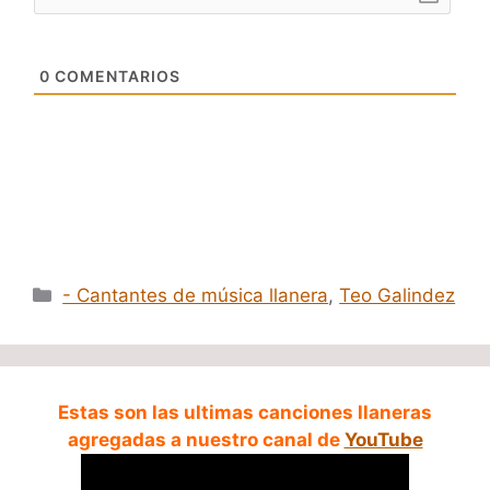
0
COMENTARIOS
Categorías
- Cantantes de música llanera
,
Teo Galindez
Estas son las ultimas canciones llaneras
agregadas a nuestro canal de
YouTube