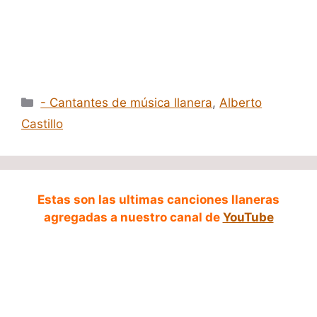
Categorías
- Cantantes de música llanera
,
Alberto
Castillo
Estas son las ultimas canciones llaneras
agregadas a nuestro canal de
YouTube