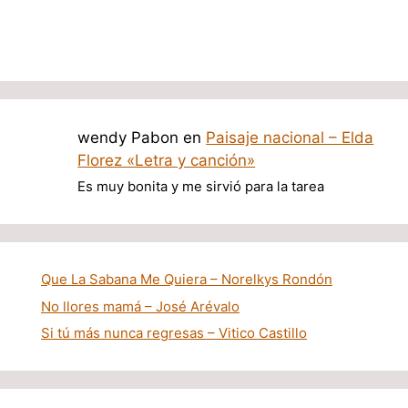
wendy Pabon
en
Paisaje nacional – Elda
Florez «Letra y canción»
Es muy bonita y me sirvió para la tarea
Que La Sabana Me Quiera – Norelkys Rondón
No llores mamá – José Arévalo
Si tú más nunca regresas – Vitico Castillo