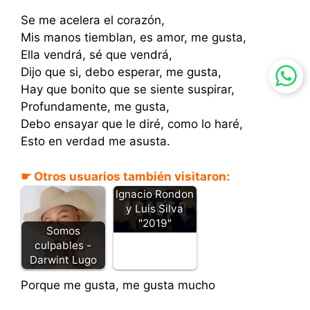
Se me acelera el corazón,
Mis manos tiemblan, es amor, me gusta,
Ella vendrá, sé que vendrá,
Dijo que si, debo esperar, me gusta,
Hay que bonito que se siente suspirar,
Profundamente, me gusta,
Debo ensayar que le diré, como lo haré,
Esto en verdad me asusta.
☛ Otros usuarios también visitaron:
Adicto -
Ignacio Rondon
y Luis Silva
"2019"
Somos
culpables -
Darwint Lugo
Porque me gusta, me gusta mucho