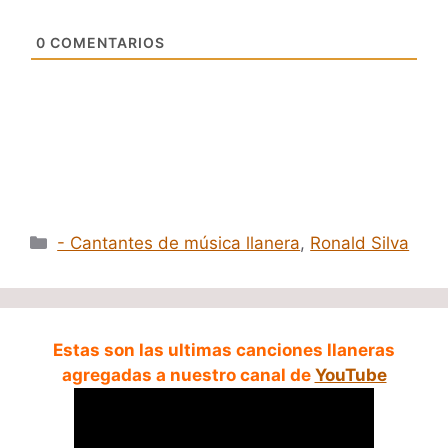
0
COMENTARIOS
Categorías
- Cantantes de música llanera
,
Ronald Silva
Estas son las ultimas canciones llaneras
agregadas a nuestro canal de
YouTube