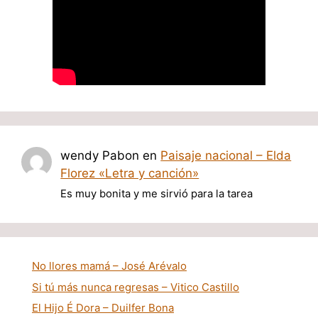
wendy Pabon
en
Paisaje nacional – Elda
Florez «Letra y canción»
Es muy bonita y me sirvió para la tarea
No llores mamá – José Arévalo
Si tú más nunca regresas – Vitico Castillo
El Hijo É Dora – Duilfer Bona