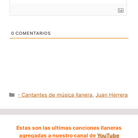
0
COMENTARIOS
Categorías
- Cantantes de música llanera
,
Juan Herrera
Estas son las ultimas canciones llaneras
agregadas a nuestro canal de
YouTube