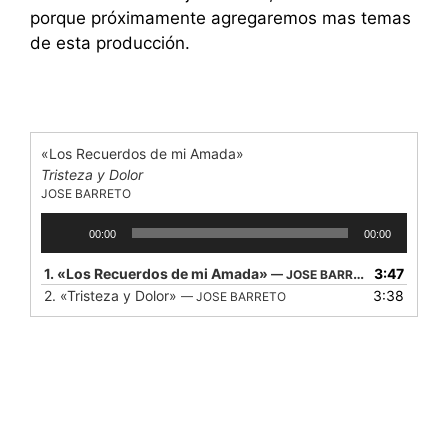
porque próximamente agregaremos mas temas
de esta producción.
«Los Recuerdos de mi Amada»
Tristeza y Dolor
JOSE BARRETO
Reproductor
00:00
00:00
de
audio
1.
«Los Recuerdos de mi Amada»
3:47
— JOSE BARRETO
2.
«Tristeza y Dolor»
3:38
— JOSE BARRETO