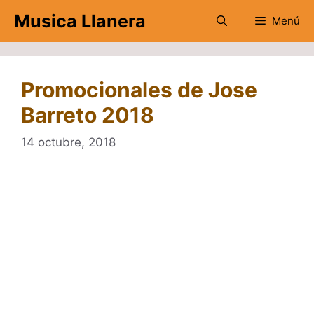
Saltar
Musica Llanera
Menú
al
contenido
Promocionales de Jose
Barreto 2018
14 octubre, 2018