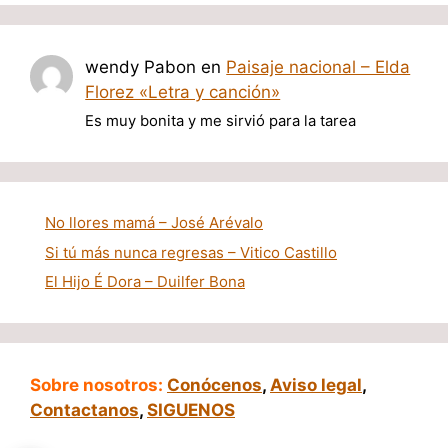
wendy Pabon
en
Paisaje nacional – Elda
Florez «Letra y canción»
Es muy bonita y me sirvió para la tarea
No llores mamá – José Arévalo
Si tú más nunca regresas – Vitico Castillo
El Hijo É Dora – Duilfer Bona
Sobre nosotros:
Conócenos
,
Aviso legal
,
Contactanos
,
SIGUENOS