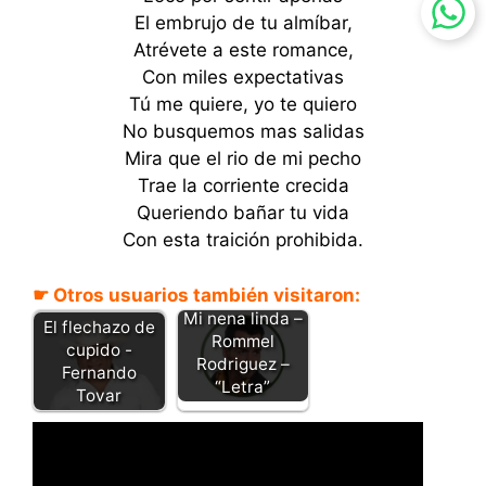
El embrujo de tu almíbar,
Atrévete a este romance,
Con miles expectativas
Tú me quiere, yo te quiero
No busquemos mas salidas
Mira que el rio de mi pecho
Trae la corriente crecida
Queriendo bañar tu vida
Con esta traición prohibida.
☛ Otros usuarios también visitaron:
Mi nena linda –
El flechazo de
Rommel
cupido -
Rodriguez –
Fernando
“Letra”
Tovar