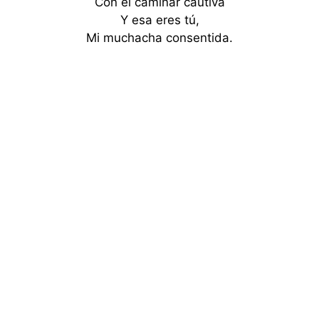
Con el caminar cautiva
Y esa eres tú,
Mi muchacha consentida.