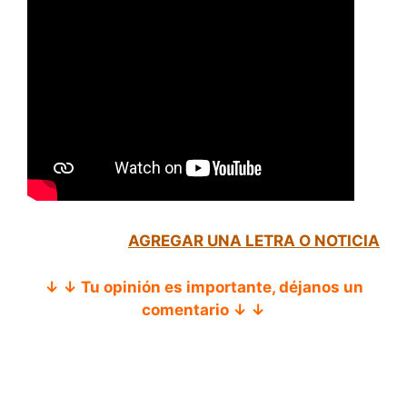
AGREGAR UNA LETRA O NOTICIA
↓ ↓ Tu opinión es importante, déjanos un
comentario ↓ ↓