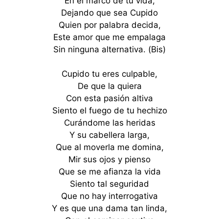
En el marco de tu vida,
Dejando que sea Cupido
Quien por palabra decida,
Este amor que me empalaga
Sin ninguna alternativa. (Bis)
Cupido tu eres culpable,
De que la quiera
Con esta pasión altiva
Siento el fuego de tu hechizo
Curándome las heridas
Y su cabellera larga,
Que al moverla me domina,
Mir sus ojos y pienso
Que se me afianza la vida
Siento tal seguridad
Que no hay interrogativa
Y es que una dama tan linda,