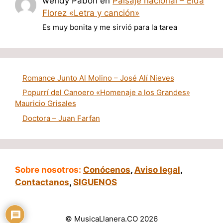
wendy Pabon
en
Paisaje nacional – Elda
Florez «Letra y canción»
Es muy bonita y me sirvió para la tarea
Romance Junto Al Molino – José Alí Nieves
Popurrí del Canoero «Homenaje a los Grandes»
Mauricio Grisales
Doctora – Juan Farfan
Sobre nosotros:
Conócenos
,
Aviso legal
,
Contactanos
,
SIGUENOS
© MusicaLlanera.CO 2026