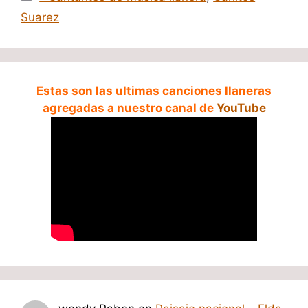
Suarez
Estas son las ultimas canciones llaneras
agregadas a nuestro canal de
YouTube