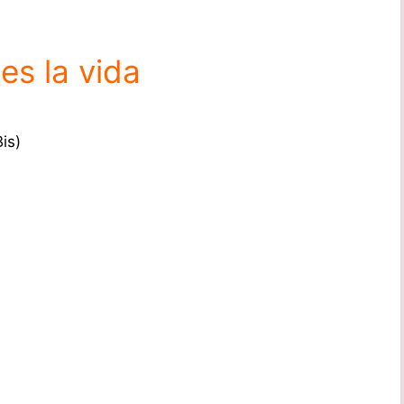
es la vida
is)