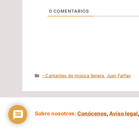
0
COMENTARIOS
Categorías
- Cantantes de música llanera
,
Juan Farfan
Sobre nosotros:
Conócenos
,
Aviso legal