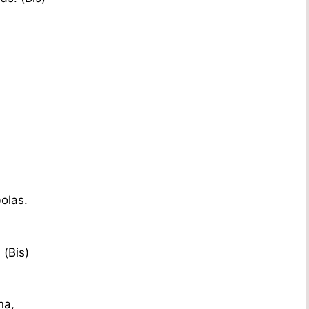
olas.
(Bis)
na,