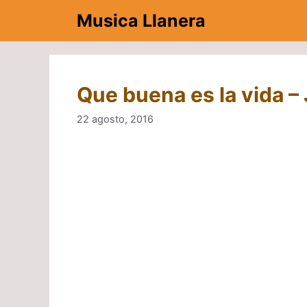
Saltar
Musica Llanera
al
contenido
Que buena es la vida –
22 agosto, 2016