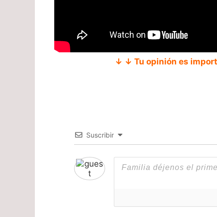
↓ ↓ Tu opinión es impor
Suscribir