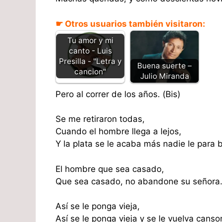
☛ Otros usuarios también visitaron:
Tu amor y mi
canto - Luis
Presilla - "Letra y
Buena suerte –
cancion"
Julio Miranda
Pero al correr de los años. (Bis)
Se me retiraron todas,
Cuando el hombre llega a lejos,
Y la plata se le acaba más nadie le para b
El hombre que sea casado,
Que sea casado, no abandone su señora. 
Así se le ponga vieja,
Así se le ponga vieja y se le vuelva canso