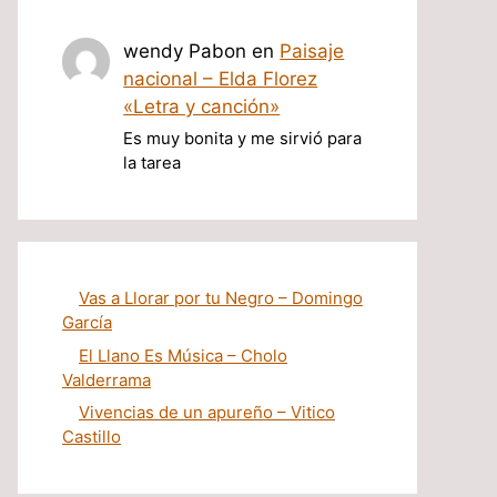
wendy Pabon
en
Paisaje
nacional – Elda Florez
«Letra y canción»
Es muy bonita y me sirvió para
la tarea
Vas a Llorar por tu Negro – Domingo
García
El Llano Es Música – Cholo
Valderrama
Vivencias de un apureño – Vitico
Castillo