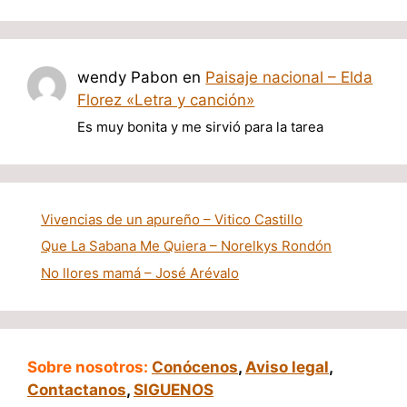
wendy Pabon
en
Paisaje nacional – Elda
Florez «Letra y canción»
Es muy bonita y me sirvió para la tarea
Vivencias de un apureño – Vitico Castillo
Que La Sabana Me Quiera – Norelkys Rondón
No llores mamá – José Arévalo
Sobre nosotros:
Conócenos
,
Aviso legal
,
Contactanos
,
SIGUENOS