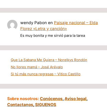
wendy Pabon
en
Paisaje nacional – Elda
Florez «Letra y canción»
Es muy bonita y me sirvió para la tarea
Que La Sabana Me Quiera – Norelkys Rondón
No llores mamá – José Arévalo
Si tú más nunca regresas – Vitico Castillo
Sobre nosotros:
Conócenos
,
Aviso legal
,
Contactanos
,
SIGUENOS