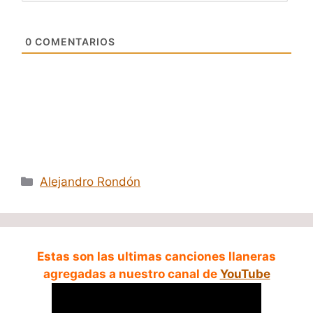
0
COMENTARIOS
Categorías
Alejandro Rondón
Estas son las ultimas canciones llaneras
agregadas a nuestro canal de
YouTube