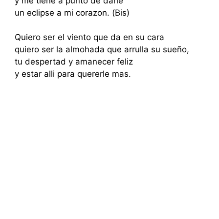
y me tiene a punto de darle
un eclipse a mi corazon. (Bis)
Quiero ser el viento que da en su cara
quiero ser la almohada que arrulla su sueño,
tu despertad y amanecer feliz
y estar alli para quererle mas.