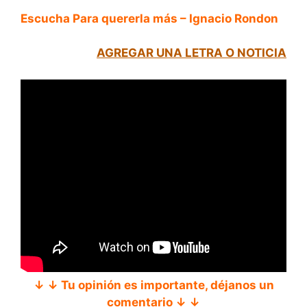
Escucha Para quererla más – Ignacio Rondon
AGREGAR UNA LETRA O NOTICIA
↓ ↓ Tu opinión es importante, déjanos un
comentario ↓ ↓