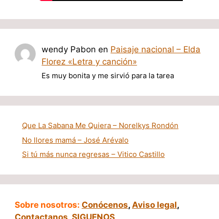
wendy Pabon
en
Paisaje nacional – Elda
Florez «Letra y canción»
Es muy bonita y me sirvió para la tarea
Que La Sabana Me Quiera – Norelkys Rondón
No llores mamá – José Arévalo
Si tú más nunca regresas – Vitico Castillo
Sobre nosotros:
Conócenos
,
Aviso legal
,
Contactanos
,
SIGUENOS