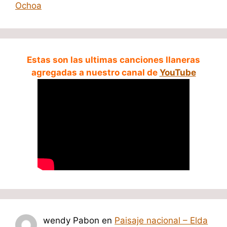
Ochoa
Estas son las ultimas canciones llaneras
agregadas a nuestro canal de
YouTube
wendy Pabon
en
Paisaje nacional – Elda