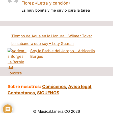
Florez «Letra y canción»
Es muy bonita y me sirvió para la tarea
Tiempo de Agua en la Llanura – Wilmer Tovar
Lo sabanera que soy – Lety Guaran
Soy la Barbie del Joropo – Adricarlis
Borges
Sobre nosotros:
Conócenos
,
Aviso legal
,
Contactanos
,
SIGUENOS
© MusicaLlanera.CO 2026