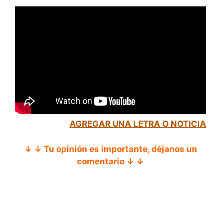
AGREGAR UNA LETRA O NOTICIA
↓ ↓ Tu opinión es importante, déjanos un
comentario ↓ ↓