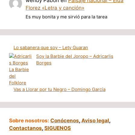
wendy Pabon
en
Paisaje nacional – Elda
Florez «Letra y canción»
Es muy bonita y me sirvió para la tarea
Lo sabanera que soy – Lety Guaran
Soy la Barbie del Joropo – Adricarlis
Borges
Vas a Llorar por tu Negro – Domingo García
Sobre nosotros:
Conócenos
,
Aviso legal
,
Contactanos
,
SIGUENOS