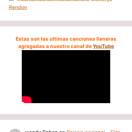
Rendon
Estas son las ultimas canciones llaneras
agregadas a nuestro canal de
YouTube