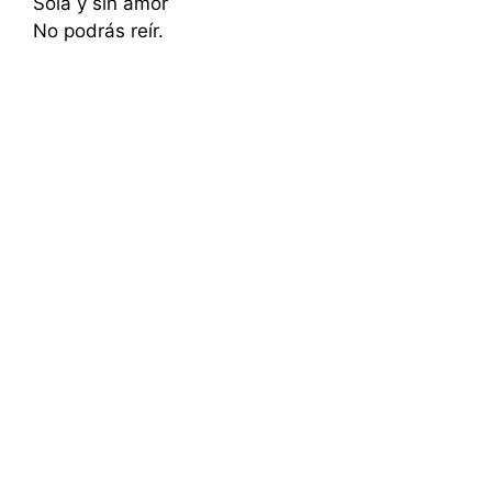
Sola y sin amor
No podrás reír.