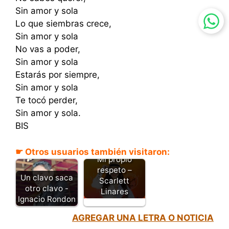
Sin amor y sola
Lo que siembras crece,
Sin amor y sola
No vas a poder,
Sin amor y sola
Estarás por siempre,
Sin amor y sola
Te tocó perder,
Sin amor y sola.
BIS
☛ Otros usuarios también visitaron:
Mi propio
respeto –
Un clavo saca
Scarlett
otro clavo -
Linares
Ignacio Rondon
AGREGAR UNA LETRA O NOTICIA