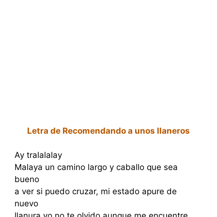
Letra de Recomendando a unos llaneros
Ay tralalalay
Malaya un camino largo y caballo que sea
bueno
a ver si puedo cruzar, mi estado apure de
nuevo
llanura yo no te olvido aunque me encuentre