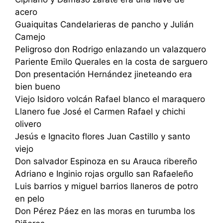
acero
Guaiquitas Candelarieras de pancho y Julián
Camejo
Peligroso don Rodrigo enlazando un valazquero
Pariente Emilo Querales en la costa de sarguero
Don presentación Hernández jineteando era
bien bueno
Viejo Isidoro volcán Rafael blanco el maraquero
Llanero fue José el Carmen Rafael y chichi
olivero
Jesús e Ignacito flores Juan Castillo y santo
viejo
Don salvador Espinoza en su Arauca ribereño
Adriano e Inginio rojas orgullo san Rafaeleño
Luis barrios y miguel barrios llaneros de potro
en pelo
Don Pérez Páez en las moras en turumba los