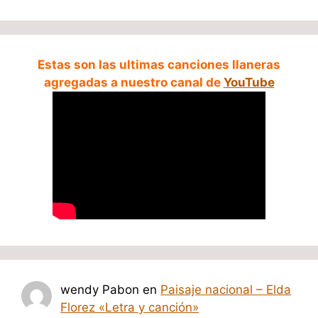
Estas son las ultimas canciones llaneras
agregadas a nuestro canal de
YouTube
wendy Pabon
en
Paisaje nacional – Elda
Florez «Letra y canción»