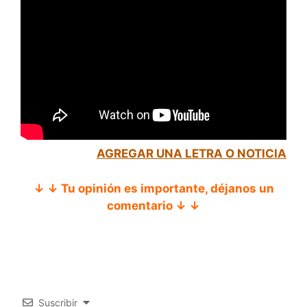
AGREGAR UNA LETRA O NOTICIA
↓ ↓ Tu opinión es importante, déjanos un
comentario ↓ ↓
Suscribir