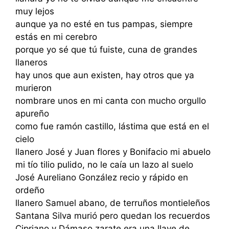
muy lejos
aunque ya no esté en tus pampas, siempre
estás en mi cerebro
porque yo sé que tú fuiste, cuna de grandes
llaneros
hay unos que aun existen, hay otros que ya
murieron
nombrare unos en mi canta con mucho orgullo
apureño
como fue ramón castillo, lástima que está en el
cielo
llanero José y Juan flores y Bonifacio mi abuelo
mi tío tilio pulido, no le caía un lazo al suelo
José Aureliano González recio y rápido en
ordeño
llanero Samuel abano, de terruños montieleños
Santana Silva murió pero quedan los recuerdos
Cipriano y Dámaso zarate era una llave de