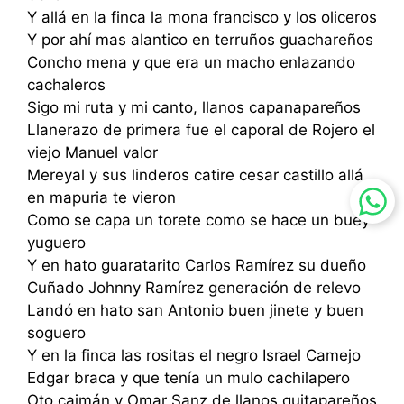
Y allá en la finca la mona francisco y los oliceros
Y por ahí mas alantico en terruños guachareños
Concho mena y que era un macho enlazando
cachaleros
Sigo mi ruta y mi canto, llanos capanapareños
Llanerazo de primera fue el caporal de Rojero el
viejo Manuel valor
Mereyal y sus linderos catire cesar castillo allá
en mapuria te vieron
Como se capa un torete como se hace un buey
yuguero
Y en hato guaratarito Carlos Ramírez su dueño
Cuñado Johnny Ramírez generación de relevo
Landó en hato san Antonio buen jinete y buen
soguero
Y en la finca las rositas el negro Israel Camejo
Edgar braca y que tenía un mulo cachilapero
Oto caimán y Omar Sanz de llanos quitapareños