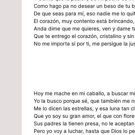
Como hago pa no desear un beso de tu b
De que seas para mí, eso nadie me lo qui
El corazón, muy contento está brincando,
Anda dime que me quieres, ven y dame tu
Que te entrego el corazón, cristalino y sin
No me importa si por ti, me persigue la jus
Hoy me mache en mi caballo, a buscar m
Yo la busco porque sé, que también me n
Me lo dicen las estrellas, y esa luna tan cl
Que yo soy su gran amor, el que con flore
Sus padres la tienen presa, no le aceptan 
Pero yo voy a luchar, hasta que Dios lo pe