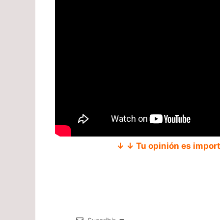
↓ ↓ Tu opinión es impor