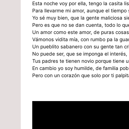
Esta noche voy por ella, tengo la casita lis
Para llevarme mi amor, aunque el tiempo s
Yo sé muy bien, que la gente maliciosa sie
Pero es que no se dan cuenta, todo lo que
Un amor como este amor, de puras cosas
Vámonos vidita mía, con rumbo pa la gua
Un pueblito sabanero con su gente tan crio
No puede ser, que se imponga el interés, p
Tus padres te tienen novio porque tiene u
En cambio yo soy humilde, de familia pobr
Pero con un corazón que solo por ti palpit