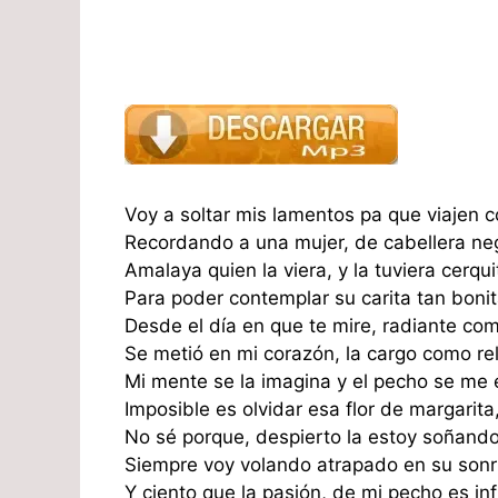
Voy a soltar mis lamentos pa que viajen co
Recordando a una mujer, de cabellera neg
Amalaya quien la viera, y la tuviera cerqui
Para poder contemplar su carita tan bonit
Desde el día en que te mire, radiante como
Se metió en mi corazón, la cargo como rel
Mi mente se la imagina y el pecho se me 
Imposible es olvidar esa flor de margarita
No sé porque, despierto la estoy soñando
Siempre voy volando atrapado en su sonr
Y ciento que la pasión, de mi pecho es infi