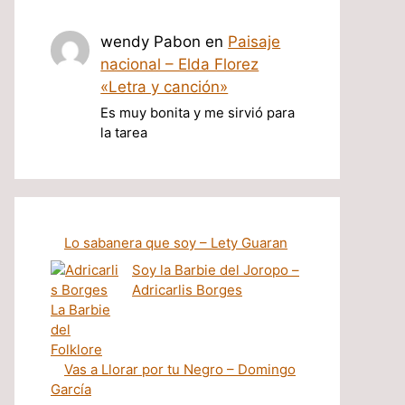
wendy Pabon
en
Paisaje
nacional – Elda Florez
«Letra y canción»
Es muy bonita y me sirvió para
la tarea
Lo sabanera que soy – Lety Guaran
Soy la Barbie del Joropo –
Adricarlis Borges
Vas a Llorar por tu Negro – Domingo
García