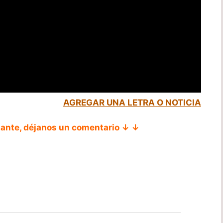
AGREGAR UNA LETRA O NOTICIA
tante, déjanos un comentario ↓ ↓