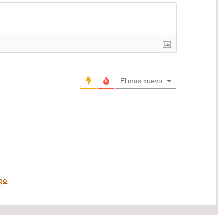
El mas nuevo
go