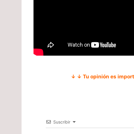
↓ ↓ Tu opinión es impor
Suscribir