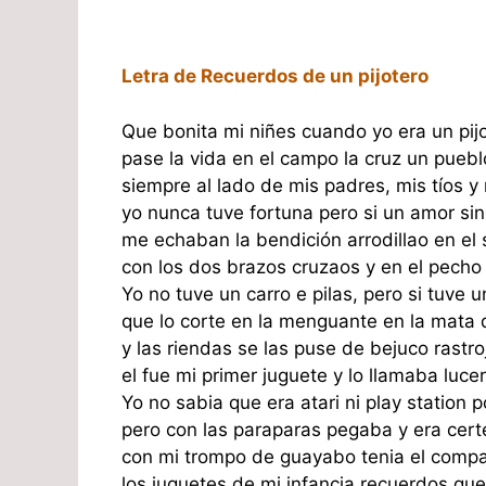
Letra de Recuerdos de un pijotero
Que bonita mi niñes cuando yo era un pij
pase la vida en el campo la cruz un puebl
siempre al lado de mis padres, mis tíos y
yo nunca tuve fortuna pero si un amor si
me echaban la bendición arrodillao en el 
con los dos brazos cruzaos y en el pecho
Yo no tuve un carro e pilas, pero si tuve 
que lo corte en la menguante en la mata 
y las riendas se las puse de bejuco rastro
el fue mi primer juguete y lo llamaba luce
Yo no sabia que era atari ni play station
pero con las paraparas pegaba y era cert
con mi trompo de guayabo tenia el compa
los juguetes de mi infancia recuerdos que