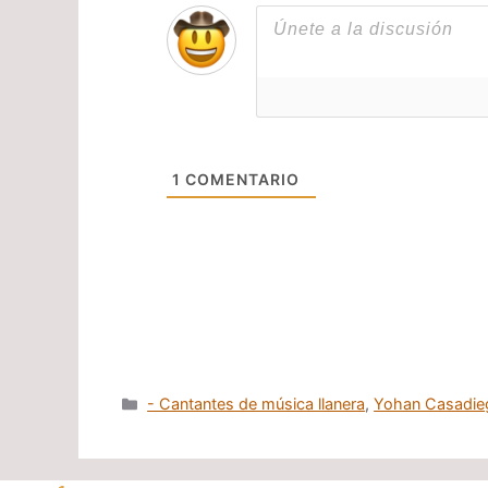
1
COMENTARIO
Categorías
- Cantantes de música llanera
,
Yohan Casadie