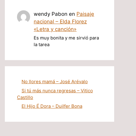
wendy Pabon
en
Paisaje
nacional – Elda Florez
«Letra y canción»
Es muy bonita y me sirvió para
la tarea
No llores mamá – José Arévalo
Si tú más nunca regresas – Vitico
Castillo
El Hijo É Dora – Duilfer Bona