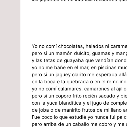
Yo no comí chocolates, helados ni carame
pero si un mamón dulcito, guamas y man
y las tetas de guayaba que vendían don
yo no me bañe en el mar, en piscinas m
pero si un jaguey clarito me esperaba allá
en la boca e la quebrada o en el remolino 
yo no comí calamares, camarones al ajillo
pero si un coporo frito recién sacado y bi
con la yuca blanditica y el jugo de comp
de joba o de manirito frutos de mi llano 
Fue poco lo que estudié yo nunca fui pa
pero arriba de un caballo me cobro y me 