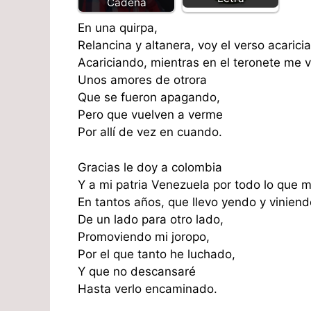
Cadena
En una quirpa,
Relancina y altanera, voy el verso acarici
Acariciando, mientras en el teronete me v
Unos amores de otrora
Que se fueron apagando,
Pero que vuelven a verme
Por allí de vez en cuando.
Gracias le doy a colombia
Y a mi patria Venezuela por todo lo que 
En tantos años, que llevo yendo y viniend
De un lado para otro lado,
Promoviendo mi joropo,
Por el que tanto he luchado,
Y que no descansaré
Hasta verlo encaminado.