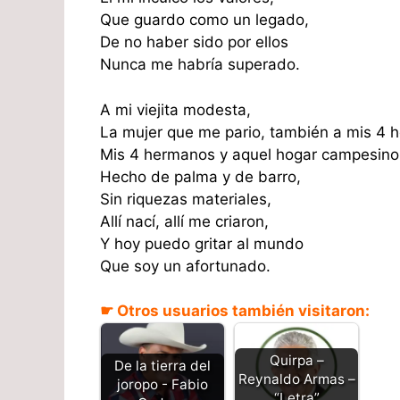
Que guardo como un legado,
De no haber sido por ellos
Nunca me habría superado.
A mi viejita modesta,
La mujer que me pario, también a mis 4 
Mis 4 hermanos y aquel hogar campesino
Hecho de palma y de barro,
Sin riquezas materiales,
Allí nací, allí me criaron,
Y hoy puedo gritar al mundo
Que soy un afortunado.
☛ Otros usuarios también visitaron:
Quirpa –
De la tierra del
Reynaldo Armas –
joropo - Fabio
“Letra”