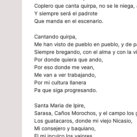
Coplero que canta quirpa, no se le niega, a
Y siempre será el padrote
Que manda en el escenario.
Cantando quirpa,
Me han visto de pueblo en pueblo, y de 
Siempre bregando, con el alma y con la v
Por donde quiera que ando,
Por eso donde me vean,
Me van a ver trabajando,
Por mi cultura llanera
Pa que siga progresando.
Santa Maria de Ipire,
Sarasa, Caños Morochos, y el campo los 
Los guatacaros, donde mi viejo Nicasio,
Mi consejero y baquiano,
El mi inculco los valores,