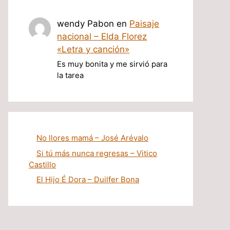
wendy Pabon
en
Paisaje
nacional – Elda Florez
«Letra y canción»
Es muy bonita y me sirvió para
la tarea
No llores mamá – José Arévalo
Si tú más nunca regresas – Vitico
Castillo
El Hijo É Dora – Duilfer Bona