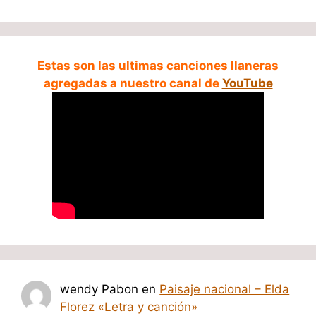
Estas son las ultimas canciones llaneras
agregadas a nuestro canal de
YouTube
wendy Pabon
en
Paisaje nacional – Elda
Florez «Letra y canción»