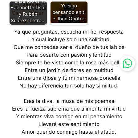
Pensando en ti
Yo sigo
- Jeanette Osal
pensando en ti
y Rubén
- Jhon Onofre
Suárez "Letra…
Ya que preguntas, escucha mi fiel respuesta
La cual incluye solo una solicitud
Que me concedas ser el dueño de tus labios
Para besarte con pasión y lentitud
Siempre te he visto como la rosa más bella
Entre un jardín de flores en multitud
Entre una diosa y tú mi hermosa doncella
No hay diferencia tan solo hay similitud.
Eres la diva, la musa de mis poemas
Eres la fuerza suprema que alimenta mi virtud
Y mientras viva contigo en mi pensamiento
Llevaré este sentimiento
Amor querido conmigo hasta el ataúd.