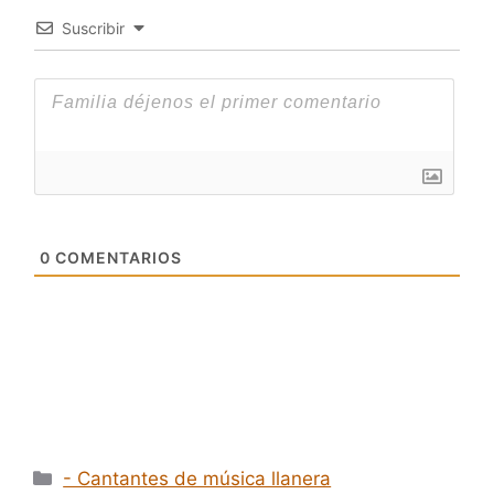
Suscribir
0
COMENTARIOS
Categorías
- Cantantes de música llanera