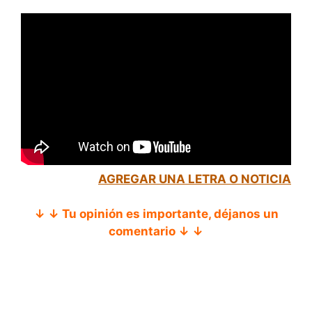
AGREGAR UNA LETRA O NOTICIA
↓ ↓ Tu opinión es importante, déjanos un
comentario ↓ ↓